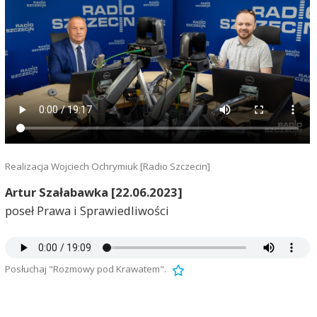
Realizacja Wojciech Ochrymiuk [Radio Szczecin]
Artur Szałabawka [22.06.2023]
poseł Prawa i Sprawiedliwości
Posłuchaj "Rozmowy pod Krawatem".