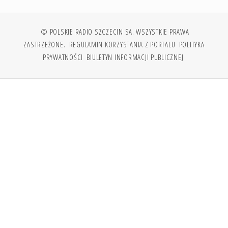
© POLSKIE RADIO SZCZECIN SA. WSZYSTKIE PRAWA
ZASTRZEŻONE.
REGULAMIN KORZYSTANIA Z PORTALU
POLITYKA
PRYWATNOŚCI
BIULETYN INFORMACJI PUBLICZNEJ