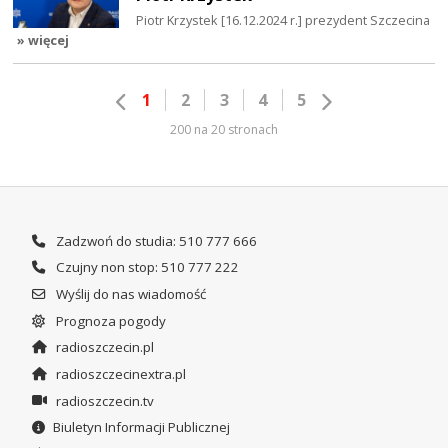
Piotr Krzystek [16.12.2024 r.] prezydent Szczecina
» więcej
1
2
3
4
5
200 na 20 stronach
Zadzwoń do studia: 510 777 666
Czujny non stop: 510 777 222
Wyślij do nas wiadomość
Prognoza pogody
radioszczecin.pl
radioszczecinextra.pl
radioszczecin.tv
Biuletyn Informacji Publicznej