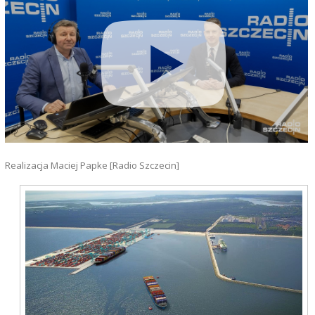
Realizacja Maciej Papke [Radio Szczecin]