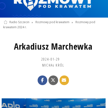
Radio Szczecin
»
Rozmowy pod krawatem
»
Rozmowy pod
krawatem 2024 r.
Arkadiusz Marchewka
2024-01-29
MICHAŁ KRÓL