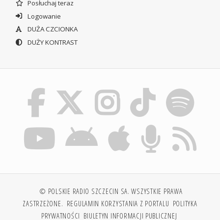
Posłuchaj teraz
Logowanie
DUŻA CZCIONKA
DUŻY KONTRAST
© POLSKIE RADIO SZCZECIN SA. WSZYSTKIE PRAWA
ZASTRZEŻONE.
REGULAMIN KORZYSTANIA Z PORTALU
POLITYKA
PRYWATNOŚCI
BIULETYN INFORMACJI PUBLICZNEJ