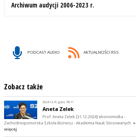
Archiwum audycji 2006-2023 r.
PODCAST AUDIO
AKTUALNOŚCI RSS
Zobacz także
2024-12-31, godz. 09:11
Aneta Zelek
Prof. Aneta Zelek [31.12.2024] ekonomistka -
Zachodniopomorska Szkoła Biznesu - Akademia Nauk Stosowanych
»
więcej