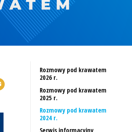
Rozmowy pod krawatem
2026 r.
Rozmowy pod krawatem
2025 r.
Rozmowy pod krawatem
2024 r.
Serwis informacyjny