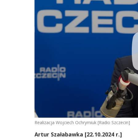
Realizacja Wojciech Ochrymiuk [Radio Szczecin]
Artur Szałabawka [22.10.2024 r.]