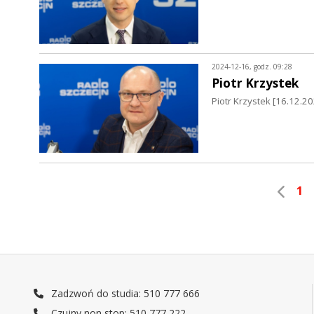
2024-12-16, godz. 09:28
Piotr Krzystek
Piotr Krzystek [16.12.2
1
Zadzwoń do studia: 510 777 666
Czujny non stop: 510 777 222