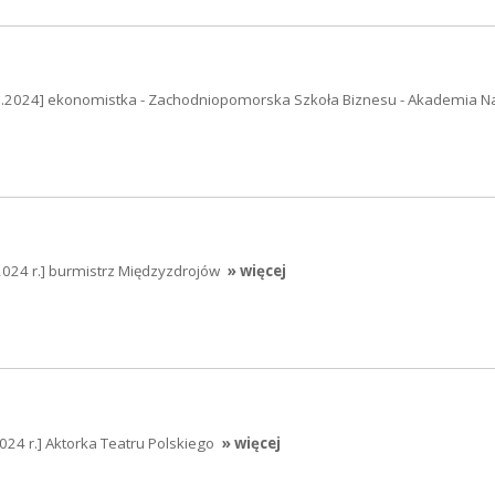
12.2024] ekonomistka - Zachodniopomorska Szkoła Biznesu - Akademia N
024 r.] burmistrz Międzyzdrojów
» więcej
24 r.] Aktorka Teatru Polskiego
» więcej