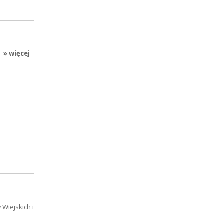
» więcej
Wiejskich i