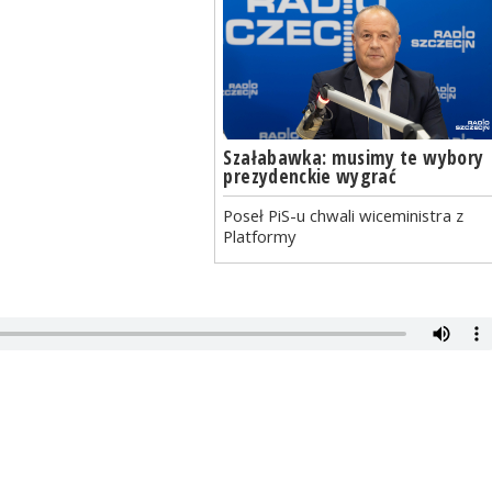
Szałabawka: musimy te wybory
prezydenckie wygrać
Poseł PiS-u chwali wiceministra z
Platformy