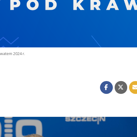
watem 2024 r.