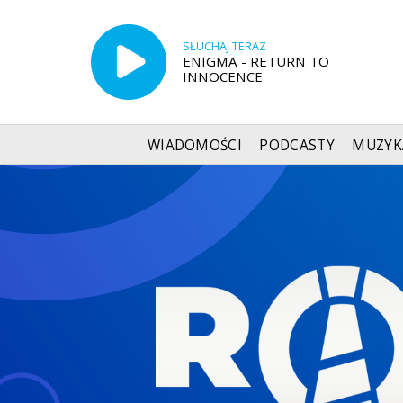
SŁUCHAJ TERAZ
ENIGMA - RETURN TO
INNOCENCE
WIADOMOŚCI
PODCASTY
MUZYK