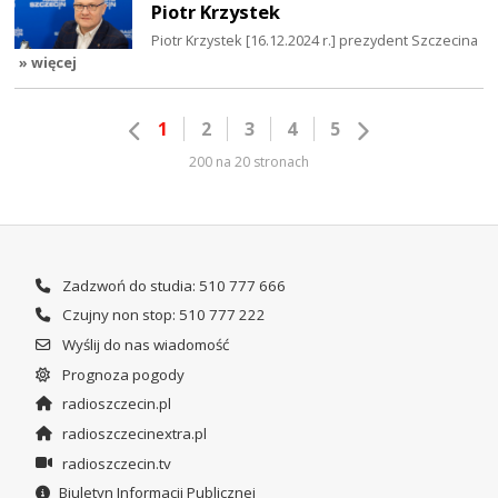
Piotr Krzystek
Piotr Krzystek [16.12.2024 r.] prezydent Szczecina
» więcej
1
2
3
4
5
200 na 20 stronach
Zadzwoń do studia: 510 777 666
Czujny non stop: 510 777 222
Wyślij do nas wiadomość
Prognoza pogody
radioszczecin.pl
radioszczecinextra.pl
radioszczecin.tv
Biuletyn Informacji Publicznej