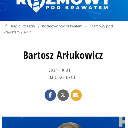
Radio Szczecin
»
Rozmowy pod krawatem
»
Rozmowy pod
krawatem 2024 r.
Bartosz Arłukowicz
2024-10-31
MICHAŁ KRÓL