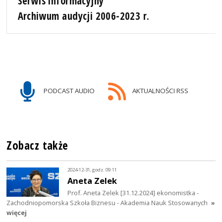
Serwis informacyjny
Archiwum audycji 2006-2023 r.
PODCAST AUDIO
AKTUALNOŚCI RSS
Zobacz także
2024-12-31, godz. 09:11
Aneta Zelek
Prof. Aneta Zelek [31.12.2024] ekonomistka -
Zachodniopomorska Szkoła Biznesu - Akademia Nauk Stosowanych
»
więcej