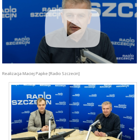
Realizacja Maciej Papke [Radio Szczecin]