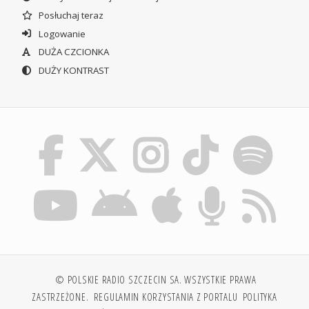
Posłuchaj teraz
Logowanie
DUŻA CZCIONKA
DUŻY KONTRAST
© POLSKIE RADIO SZCZECIN SA. WSZYSTKIE PRAWA
ZASTRZEŻONE.
REGULAMIN KORZYSTANIA Z PORTALU
POLITYKA