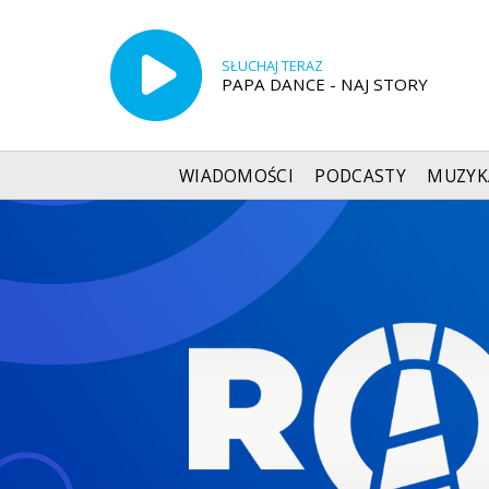
SŁUCHAJ TERAZ
PAPA DANCE - NAJ STORY
WIADOMOŚCI
PODCASTY
MUZYK