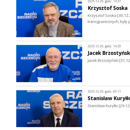
2025-12-29, godz. 14:37
Krzysztof Soska
Krzysztof Soska [30.12
transgranicznych, były 
2025-12-29, godz. 14:29
Jacek Brzostyńsk
Jacek Brzostyński [31.1
2025-12-29, godz. 09:11
Stanisław Kuryłł
Stanisław Kuryłło [29.