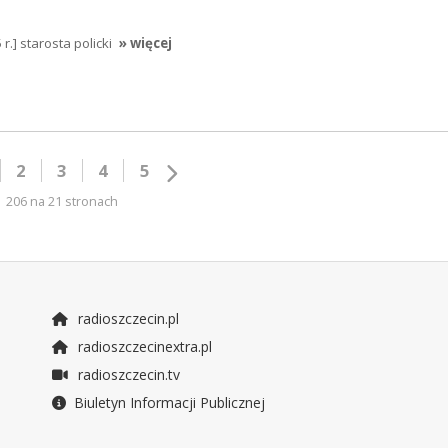
r.] starosta policki
» więcej
2
3
4
5
206 na 21 stronach
radioszczecin.pl
radioszczecinextra.pl
radioszczecin.tv
Biuletyn Informacji Publicznej