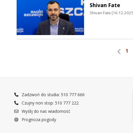
Shivan Fate
Shivan Fate [16.12.2025 
1
Zadzwoń do studia: 510 777 666
Czujny non stop: 510 777 222
Wyślij do nas wiadomość
Prognoza pogody