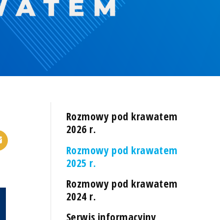
Rozmowy pod krawatem
2026 r.
Rozmowy pod krawatem
2025 r.
Rozmowy pod krawatem
2024 r.
Serwis informacyjny