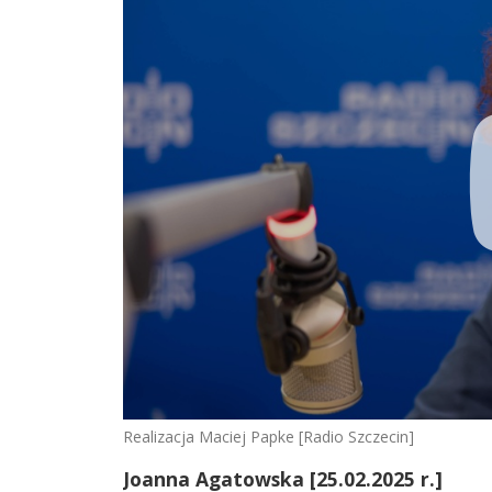
Realizacja Maciej Papke [Radio Szczecin]
Joanna Agatowska [25.02.2025 r.]