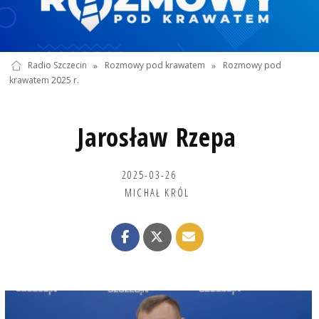
Radio Szczecin
»
Rozmowy pod krawatem
»
Rozmowy pod
krawatem 2025 r.
Jarosław Rzepa
2025-03-26
MICHAŁ KRÓL