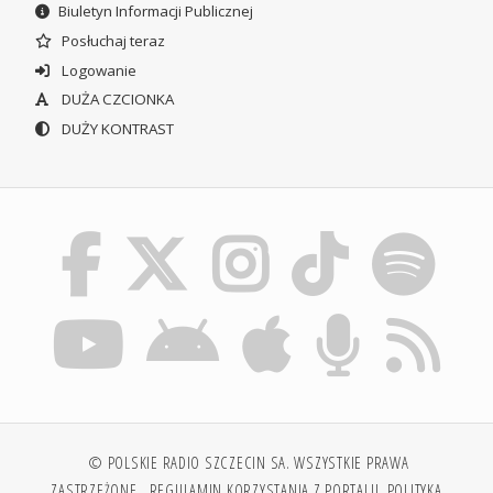
Biuletyn Informacji Publicznej
Posłuchaj teraz
Logowanie
DUŻA CZCIONKA
DUŻY KONTRAST
© POLSKIE RADIO SZCZECIN SA. WSZYSTKIE PRAWA
ZASTRZEŻONE.
REGULAMIN KORZYSTANIA Z PORTALU
POLITYKA