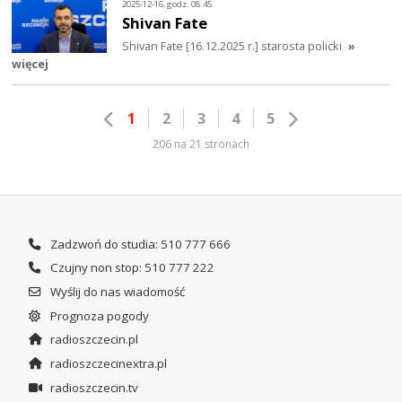
2025-12-16, godz. 08:45
Shivan Fate
Shivan Fate [16.12.2025 r.] starosta policki
»
więcej
1
2
3
4
5
206 na 21 stronach
Zadzwoń do studia: 510 777 666
Czujny non stop: 510 777 222
Wyślij do nas wiadomość
Prognoza pogody
radioszczecin.pl
radioszczecinextra.pl
radioszczecin.tv