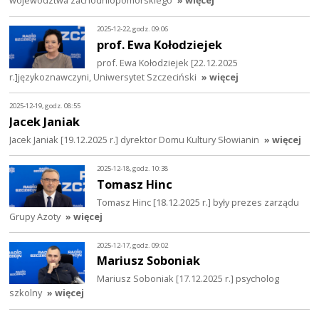
2025-12-22, godz. 09:06
prof. Ewa Kołodziejek
prof. Ewa Kołodziejek [22.12.2025
r.]językoznawczyni, Uniwersytet Szczeciński
» więcej
2025-12-19, godz. 08:55
Jacek Janiak
Jacek Janiak [19.12.2025 r.] dyrektor Domu Kultury Słowianin
» więcej
2025-12-18, godz. 10:38
Tomasz Hinc
Tomasz Hinc [18.12.2025 r.] były prezes zarządu
Grupy Azoty
» więcej
2025-12-17, godz. 09:02
Mariusz Soboniak
Mariusz Soboniak [17.12.2025 r.] psycholog
szkolny
» więcej