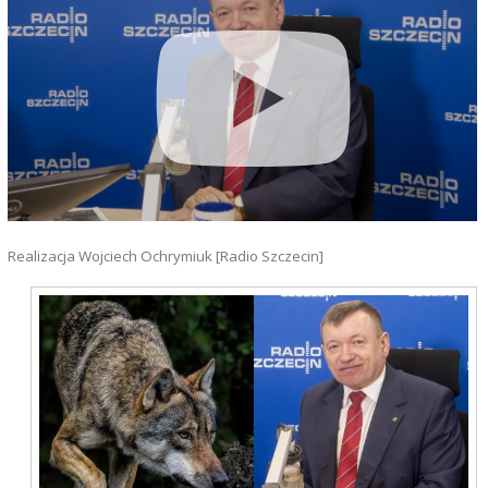
Realizacja Wojciech Ochrymiuk [Radio Szczecin]