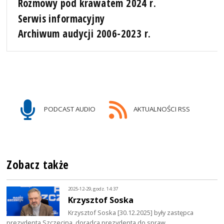
Rozmowy pod krawatem 2024 r.
Serwis informacyjny
Archiwum audycji 2006-2023 r.
PODCAST AUDIO
AKTUALNOŚCI RSS
Zobacz także
2025-12-29, godz. 14:37
Krzysztof Soska
Krzysztof Soska [30.12.2025] były zastępca
prezydenta Szczecina, doradca prezydenta do spraw