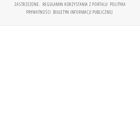
ZASTRZEŻONE.
REGULAMIN KORZYSTANIA Z PORTALU
POLITYKA
PRYWATNOŚCI
BIULETYN INFORMACJI PUBLICZNEJ