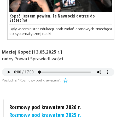
Kopeć: jestem pewien, że Nawrocki dotrze do
Szczecina
Były wiceminister edukacji: brak zadań domowych zniechęca
do systematycznej nauki
Maciej Kopeć [13.05.2025 r.]
radny Prawa i Sprawiedliwości.
Posłuchaj "Rozmowy pod krawatem".
Rozmowy pod krawatem 2026 r.
Rozmowy pod krawatem 2025 r.