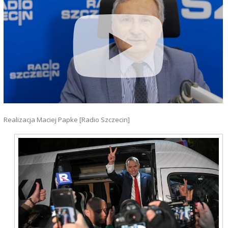
Realizacja Maciej Papke [Radio Szczecin]