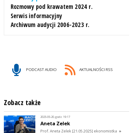
Rozmowy pod krawatem 2024 r.
Serwis informacyjny
Archiwum audycji 2006-2023 r.
PODCAST AUDIO
AKTUALNOŚCI RSS
Zobacz także
2025-05-20, godz. 19:17
Aneta Zelek
Prof. Aneta Zelek [21.05.2025] ekonomistka
»