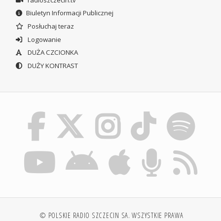
Biuletyn Informacji Publicznej
Posłuchaj teraz
Logowanie
DUŻA CZCIONKA
DUŻY KONTRAST
© POLSKIE RADIO SZCZECIN SA. WSZYSTKIE PRAWA