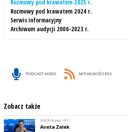
Rozmowy pod krawatem 2025 r.
Rozmowy pod krawatem 2024 r.
Serwis informacyjny
Archiwum audycji 2006-2023 r.
PODCAST AUDIO
AKTUALNOŚCI RSS
Zobacz także
2025-05-20, godz. 19:17
Aneta Zelek