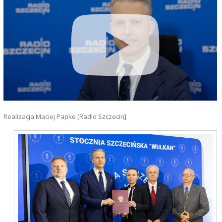
Realizacja Maciej Papke [Radio Szczecin]