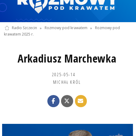
Radio Szczecin
»
Rozmowy pod krawatem
»
Rozmowy pod
krawatem 2025 r.
Arkadiusz Marchewka
2025-05-14
MICHAŁ KRÓL