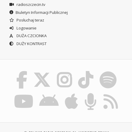
radioszczecin.tv
Biuletyn Informacji Publicznej
Posłuchaj teraz
Logowanie
DUŻA CZCIONKA
DUŻY KONTRAST