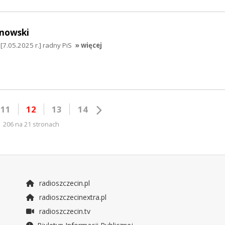
nowski
7.05.2025 r.] radny PiS
» więcej
11
12
13
14
206 na 21 stronach
radioszczecin.pl
radioszczecinextra.pl
radioszczecin.tv