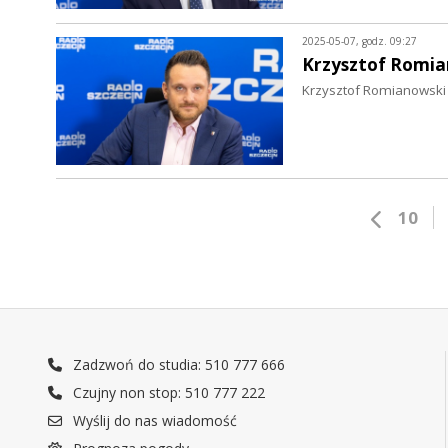
2025-05-07, godz. 09:27
Krzysztof Romia
Krzysztof Romianowski [
10
Zadzwoń do studia: 510 777 666
Czujny non stop: 510 777 222
Wyślij do nas wiadomość