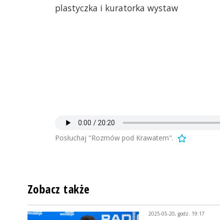
plastyczka i kuratorka wystaw
Posłuchaj "Rozmów pod Krawatem".
Zobacz także
2025-05-20, godz. 19:17