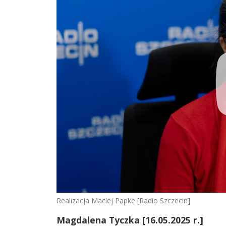
Realizacja Maciej Papke [Radio Szczecin]
Magdalena Tyczka [16.05.2025 r.]