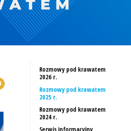
Rozmowy pod krawatem
2026 r.
Rozmowy pod krawatem
2025 r.
Rozmowy pod krawatem
2024 r.
Serwis informacyjny