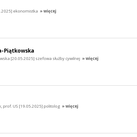
05.2025] ekonomistka
» więcej
a-Piątkowska
wska [20.05.2025] szefowa służby cywilnej
» więcej
 prof. US [19.05.2025] politolog
» więcej