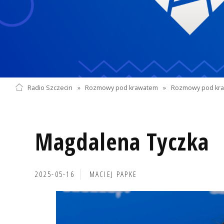
Radio Szczecin
»
Rozmowy pod krawatem
»
Rozmowy pod kra
Magdalena Tyczka
2025-05-16
MACIEJ PAPKE