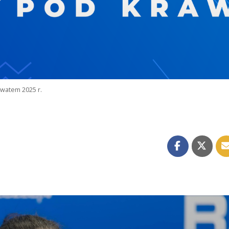
watem 2025 r.