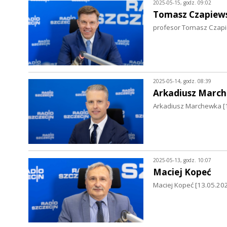
2025-05-15, godz. 09:02
Tomasz Czapiew
profesor Tomasz Czapiew
2025-05-14, godz. 08:39
Arkadiusz Marc
Arkadiusz Marchewka [14
2025-05-13, godz. 10:07
Maciej Kopeć
Maciej Kopeć [13.05.202