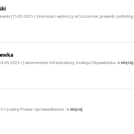
ski
ski [15.05.2025 r.] komisarz wyborczy w Szczecinie, prawnik i politolog
hewka
.05.2025 r.] wiceminister infrastruktury, Koalicja Obywatelska
» więcej
5 r.] radny Prawa i Sprawiedliwości.
» więcej