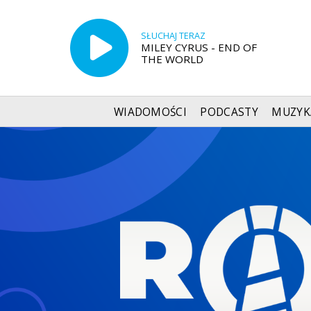
SŁUCHAJ TERAZ
MILEY CYRUS - END OF
THE WORLD
WIADOMOŚCI
PODCASTY
MUZYK