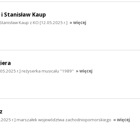
 i Stanisław Kaup
 Stanisław Kaup z KO [12.05.2025 r.]
» więcej
iera
.05.2025 r.] reżyserka musicalu "1989"
» więcej
z
05.2025 r.] marszałek województwa zachodniopomorskiego
» więcej