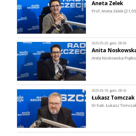
Aneta Zelek
Prof. Aneta Zelek [21.
2025-05-20, godz. 08:50
Anita Noskowsk
Anita Noskowska-Piątko
2025-05-19, godz. 08:42
Łukasz Tomczak
Dr hab. Łukasz Tomczak,