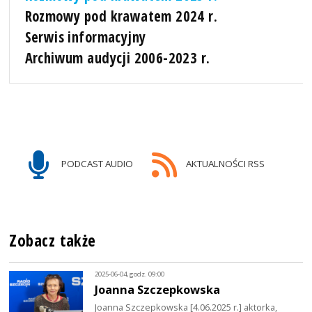
Rozmowy pod krawatem 2024 r.
Serwis informacyjny
Archiwum audycji 2006-2023 r.
PODCAST AUDIO
AKTUALNOŚCI RSS
Zobacz także
2025-06-04, godz. 09:00
Joanna Szczepkowska
Joanna Szczepkowska [4.06.2025 r.] aktorka,