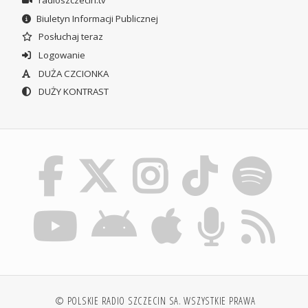
radioszczecin.tv
Biuletyn Informacji Publicznej
Posłuchaj teraz
Logowanie
DUŻA CZCIONKA
DUŻY KONTRAST
© POLSKIE RADIO SZCZECIN SA. WSZYSTKIE PRAWA