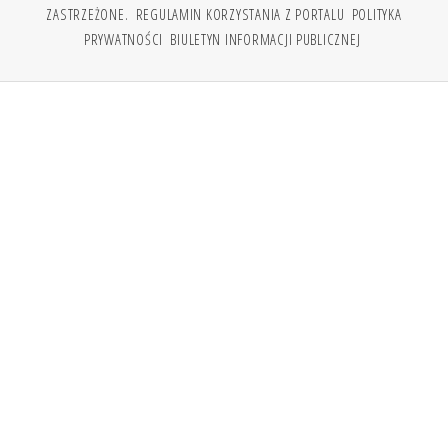
ZASTRZEŻONE.
REGULAMIN KORZYSTANIA Z PORTALU
POLITYKA
PRYWATNOŚCI
BIULETYN INFORMACJI PUBLICZNEJ