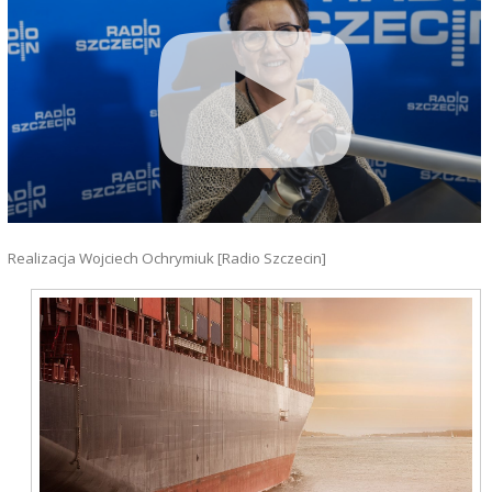
Realizacja Wojciech Ochrymiuk [Radio Szczecin]