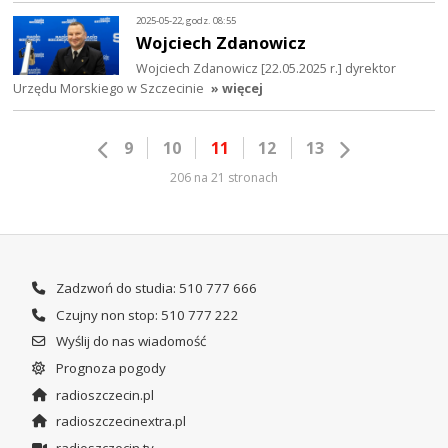
2025-05-22, godz. 08:55
Wojciech Zdanowicz
Wojciech Zdanowicz [22.05.2025 r.] dyrektor
Urzędu Morskiego w Szczecinie
» więcej
9
10
11
12
13
206 na 21 stronach
Zadzwoń do studia: 510 777 666
Czujny non stop: 510 777 222
Wyślij do nas wiadomość
Prognoza pogody
radioszczecin.pl
radioszczecinextra.pl