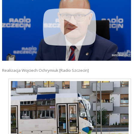
Realizacja Wojciech Ochrymiuk [Radio Szczecin]