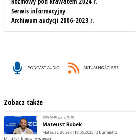
Rozmowy pod krawatem 2024 r.
Serwis informacyjny
Archiwum audycji 2006-2023 r.
PODCAST AUDIO
AKTUALNOŚCI RSS
Zobacz także
2025-06-18, godz. 08:50
Mateusz Bobek
Mateusz Bobek [18.06.2025 r.] burmistrz
Międzyzdrojów
» więcej