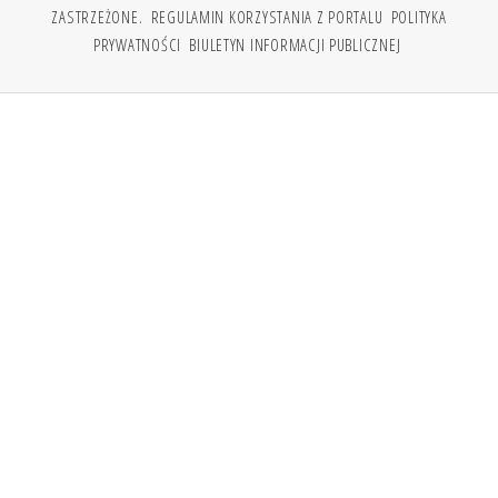
ZASTRZEŻONE.
REGULAMIN KORZYSTANIA Z PORTALU
POLITYKA
PRYWATNOŚCI
BIULETYN INFORMACJI PUBLICZNEJ