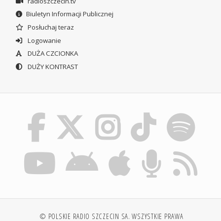
radioszczecin.tv
Biuletyn Informacji Publicznej
Posłuchaj teraz
Logowanie
DUŻA CZCIONKA
DUŻY KONTRAST
© POLSKIE RADIO SZCZECIN SA. WSZYSTKIE PRAWA