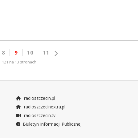
8
9
10
11
121 na 13 stronach
radioszczecin.pl
radioszczecinextra.pl
radioszczecin.tv
Biuletyn Informacji Publicznej