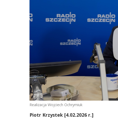
Realizacja Wojciech Ochrymiuk
Piotr Krzystek [4.02.2026 r.]