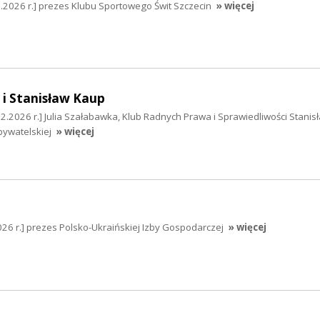
2026 r.] prezes Klubu Sportowego Świt Szczecin
» więcej
 i Stanisław Kaup
2.2026 r.] Julia Szałabawka, Klub Radnych Prawa i Sprawiedliwości Stanis
bywatelskiej
» więcej
026 r.] prezes Polsko-Ukraińskiej Izby Gospodarczej
» więcej