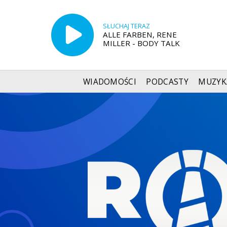
SŁUCHAJ TERAZ
ALLE FARBEN, RENE
MILLER - BODY TALK
WIADOMOŚCI
PODCASTY
MUZYK