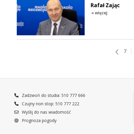
Rafał Zając
» więcej
7
Zadzwoń do studia: 510 777 666
Czujny non stop: 510 777 222
Wyślij do nas wiadomość
Prognoza pogody