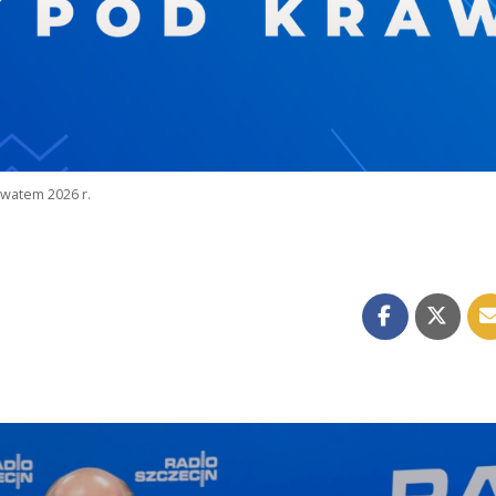
watem 2026 r.