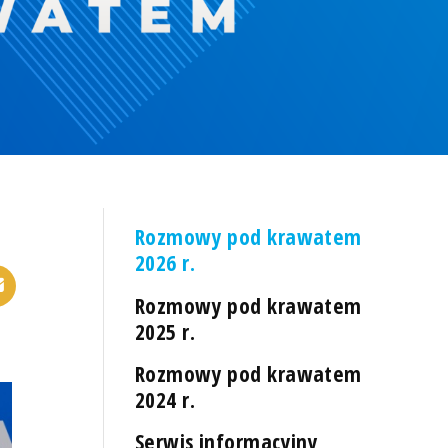
Rozmowy pod krawatem
2026 r.
Rozmowy pod krawatem
2025 r.
Rozmowy pod krawatem
2024 r.
Serwis informacyjny