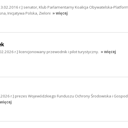
23.02.2016 r.] senator, Klub Parlamentarny Koalicja Obywatelska-Platfor
, Inicjatywa Polska, Zieloni
» więcej
ek
.2026 r.] licencjonowany przewodnik i pilot turystyczny.
» więcej
.2026 r.] prezes Wojewódzkiego Funduszu Ochrony Środowiska i Gospod
 więcej