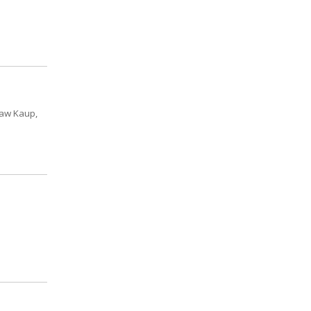
ław Kaup,