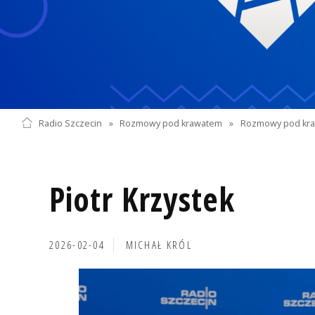
Radio Szczecin
»
Rozmowy pod krawatem
»
Rozmowy pod kra
Piotr Krzystek
2026-02-04
MICHAŁ KRÓL