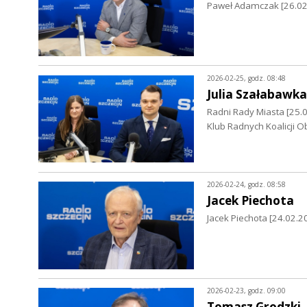
Paweł Adamczak [26.02.
2026-02-25, godz. 08:48
Julia Szałabawka
Radni Rady Miasta [25.0
Klub Radnych Koalicji O
2026-02-24, godz. 08:58
Jacek Piechota
Jacek Piechota [24.02.2
2026-02-23, godz. 09:00
Tomasz Grodzki