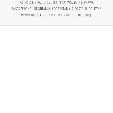
© POLSKIE RADIO SZCZECIN SA. WSZYSTKIE PRAWA
ZASTRZEŻONE.
REGULAMIN KORZYSTANIA Z PORTALU
POLITYKA
PRYWATNOŚCI
BIULETYN INFORMACJI PUBLICZNEJ