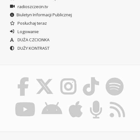
radioszczecin.tv
Biuletyn Informacji Publicznej
Posłuchaj teraz
Logowanie
DUŻA CZCIONKA
DUŻY KONTRAST