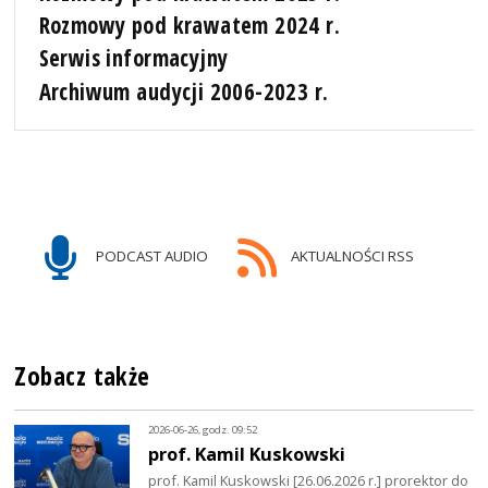
Rozmowy pod krawatem 2024 r.
Serwis informacyjny
Archiwum audycji 2006-2023 r.
PODCAST AUDIO
AKTUALNOŚCI RSS
Zobacz także
2026-06-26, godz. 09:52
prof. Kamil Kuskowski
prof. Kamil Kuskowski [26.06.2026 r.] prorektor do