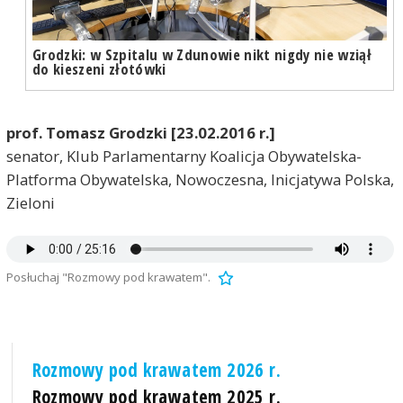
Grodzki: w Szpitalu w Zdunowie nikt nigdy nie wziął
do kieszeni złotówki
prof. Tomasz Grodzki [23.02.2016 r.]
senator, Klub Parlamentarny Koalicja Obywatelska-
Platforma Obywatelska, Nowoczesna, Inicjatywa Polska,
Zieloni
Posłuchaj "Rozmowy pod krawatem".
Rozmowy pod krawatem 2026 r.
Rozmowy pod krawatem 2025 r.