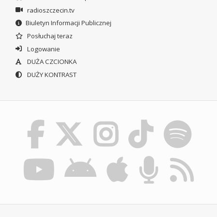
radioszczecin.tv
Biuletyn Informacji Publicznej
Posłuchaj teraz
Logowanie
DUŻA CZCIONKA
DUŻY KONTRAST