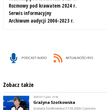
Rozmowy pod krawatem 2024 r.
Serwis informacyjny
Archiwum audycji 2006-2023 r.
PODCAST AUDIO
AKTUALNOŚCI RSS
Zobacz także
2026-03-17, godz. 10:56
Grażyna Szotkowska
Grażyna Szotkowska [17.03.2026 r.] prezes