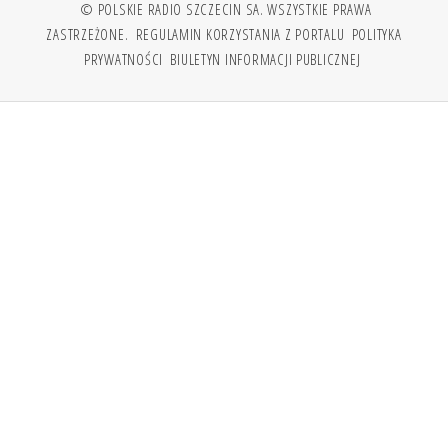
© POLSKIE RADIO SZCZECIN SA. WSZYSTKIE PRAWA
ZASTRZEŻONE.
REGULAMIN KORZYSTANIA Z PORTALU
POLITYKA
PRYWATNOŚCI
BIULETYN INFORMACJI PUBLICZNEJ