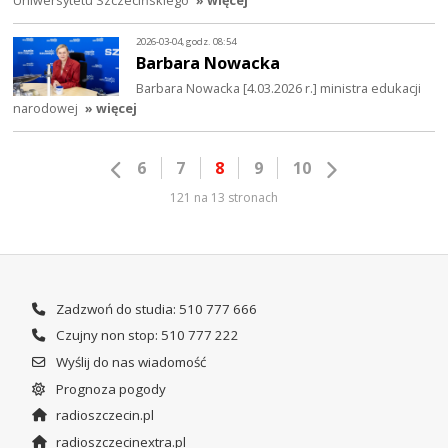
Uniwersytetu Szczecińskiego
» więcej
2026-03-04, godz. 08:54
Barbara Nowacka
Barbara Nowacka [4.03.2026 r.] ministra edukacji
narodowej
» więcej
6
7
8
9
10
121 na 13 stronach
Zadzwoń do studia: 510 777 666
Czujny non stop: 510 777 222
Wyślij do nas wiadomość
Prognoza pogody
radioszczecin.pl
radioszczecinextra.pl