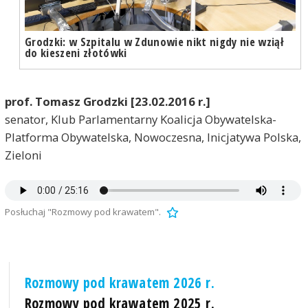
Grodzki: w Szpitalu w Zdunowie nikt nigdy nie wziął
do kieszeni złotówki
prof. Tomasz Grodzki [23.02.2016 r.]
senator, Klub Parlamentarny Koalicja Obywatelska-
Platforma Obywatelska, Nowoczesna, Inicjatywa Polska,
Zieloni
Posłuchaj "Rozmowy pod krawatem".
Rozmowy pod krawatem 2026 r.
Rozmowy pod krawatem 2025 r.