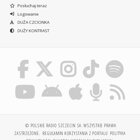
Posłuchaj teraz
Logowanie
DUŻA CZCIONKA
DUŻY KONTRAST
© POLSKIE RADIO SZCZECIN SA. WSZYSTKIE PRAWA
ZASTRZEŻONE.
REGULAMIN KORZYSTANIA Z PORTALU
POLITYKA