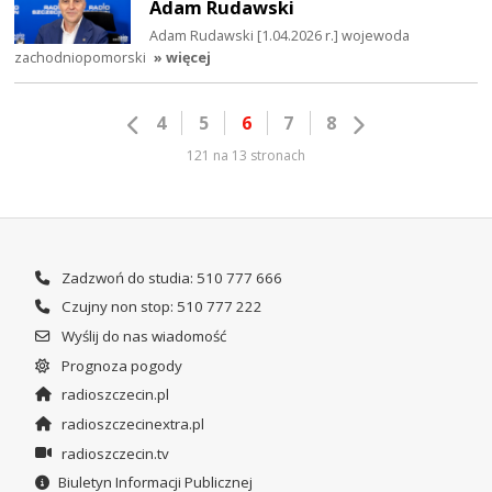
Adam Rudawski
Adam Rudawski [1.04.2026 r.] wojewoda
zachodniopomorski
» więcej
4
5
6
7
8
121 na 13 stronach
Zadzwoń do studia: 510 777 666
Czujny non stop: 510 777 222
Wyślij do nas wiadomość
Prognoza pogody
radioszczecin.pl
radioszczecinextra.pl
radioszczecin.tv
Biuletyn Informacji Publicznej