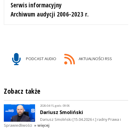
Serwis informacyjny
Archiwum audycji 2006-2023 r.
PODCAST AUDIO
AKTUALNOŚCI RSS
Zobacz także
2026-04-15, godz. 09:06
Dariusz Smoliński
Dariusz Smoliński [15.04.2026 r.] radny Prawa i
Sprawiedliwości
» więcej