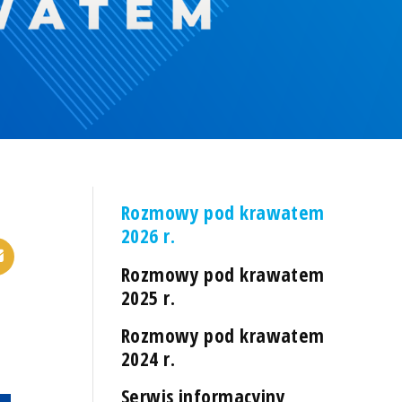
Rozmowy pod krawatem
2026 r.
Rozmowy pod krawatem
2025 r.
Rozmowy pod krawatem
2024 r.
Serwis informacyjny