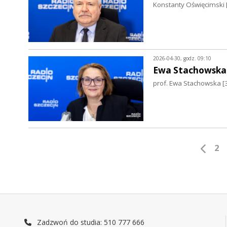
Konstanty Oświęcimski 
2026-04-30, godz. 09:10
Ewa Stachowska
prof. Ewa Stachowska [
2
Zadzwoń do studia: 510 777 666