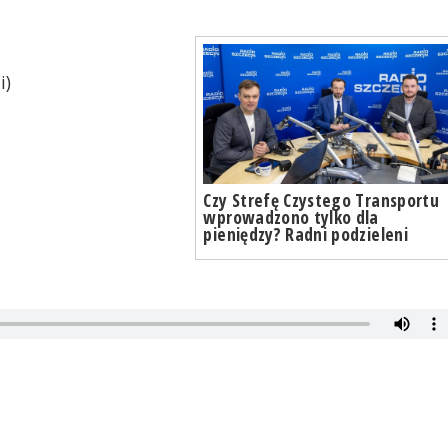
i)
Czy Strefę Czystego Transportu
wprowadzono tylko dla
pieniędzy? Radni podzieleni