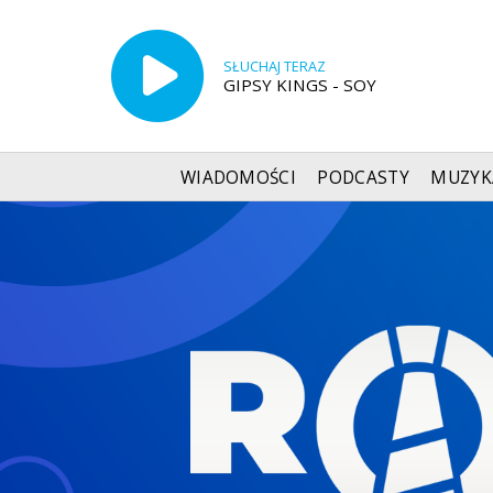
SŁUCHAJ TERAZ
GIPSY KINGS - SOY
WIADOMOŚCI
PODCASTY
MUZYK