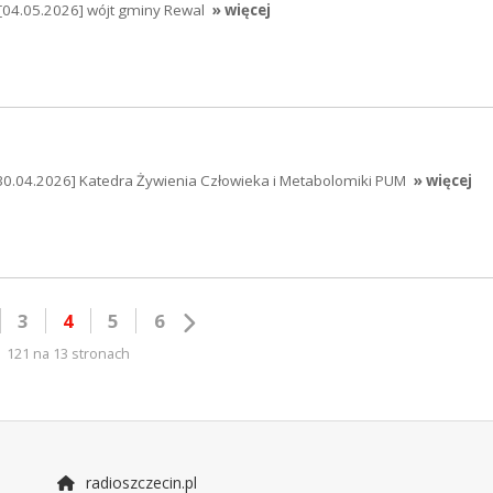
[04.05.2026] wójt gminy Rewal
» więcej
30.04.2026] Katedra Żywienia Człowieka i Metabolomiki PUM
» więcej
3
4
5
6
121 na 13 stronach
radioszczecin.pl