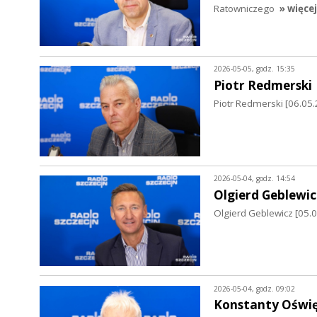
Ratowniczego
» więcej
2026-05-05, godz. 15:35
Piotr Redmerski
Piotr Redmerski [06.05.2
2026-05-04, godz. 14:54
Olgierd Geblewic
Olgierd Geblewicz [05
2026-05-04, godz. 09:02
Konstanty Oświę