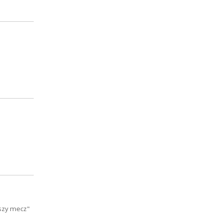
jszy mecz"