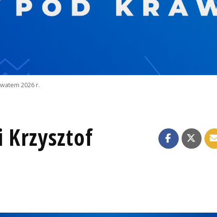
watem 2026 r.
 Krzysztof