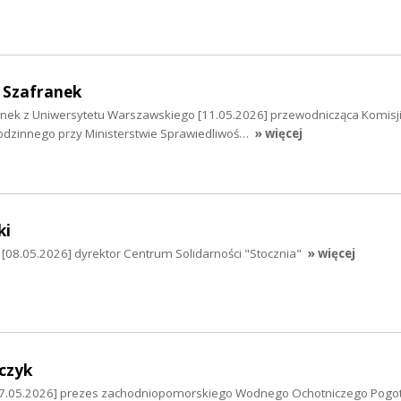
 Szafranek
nek z Uniwersytetu Warszawskiego [11.05.2026] przewodnicząca Komisj
odzinnego przy Ministerstwie Sprawiedliwoś…
» więcej
ki
i [08.05.2026] dyrektor Centrum Solidarności "Stocznia"
» więcej
czyk
[07.05.2026] prezes zachodniopomorskiego Wodnego Ochotniczego Pogo