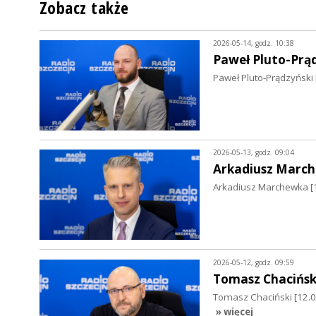
Zobacz także
2026-05-14, godz. 10:38
Paweł Pluto-Prą
Paweł Pluto-Prądzyński [
2026-05-13, godz. 09:04
Arkadiusz Marc
Arkadiusz Marchewka [13
2026-05-12, godz. 09:59
Tomasz Chacińsk
Tomasz Chaciński [12.05
» więcej