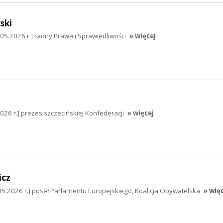
ski
5.2026 r.] radny Prawa i Sprawiedliwości
» więcej
026 r.] prezes szczecińskiej Konfederacji
» więcej
icz
05.2026 r.] poseł Parlamentu Europejskiego, Koalicja Obywatelska
» wię