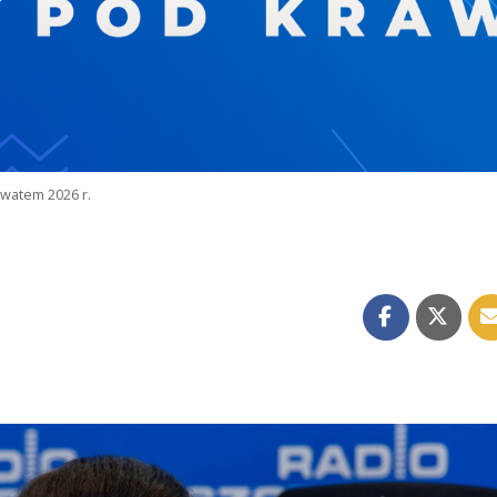
watem 2026 r.