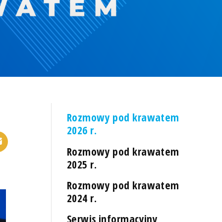
Rozmowy pod krawatem
2026 r.
Rozmowy pod krawatem
2025 r.
Rozmowy pod krawatem
2024 r.
Serwis informacyjny