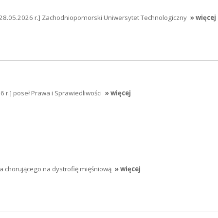
[28.05.2026 r.] Zachodniopomorski Uniwersytet Technologiczny
» więcej
 r.] poseł Prawa i Sprawiedliwości
» więcej
a chorującego na dystrofię mięśniową
» więcej