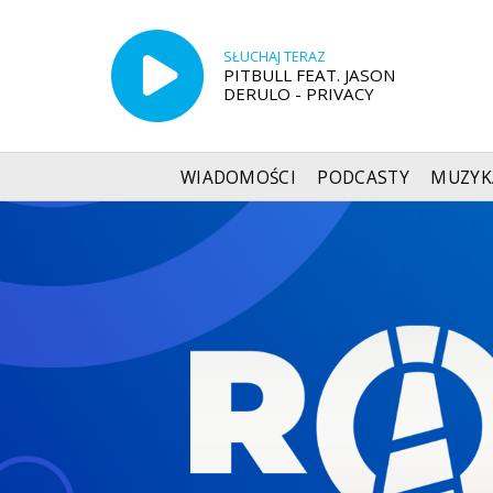
SŁUCHAJ TERAZ
PITBULL FEAT. JASON
DERULO - PRIVACY
WIADOMOŚCI
PODCASTY
MUZYK