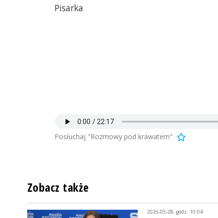
Pisarka
Posłuchaj "Rozmowy pod krawatem"
Zobacz także
2026-05-28, godz. 10:04