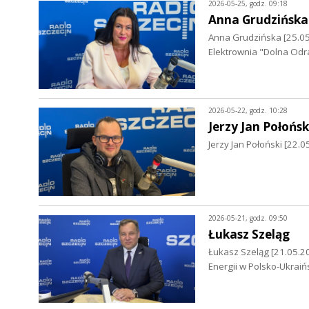
2026-05-25, godz. 09:18
Anna Grudzińska
Anna Grudzińska [25.0
Elektrownia "Dolna Odr
2026-05-22, godz. 10:28
Jerzy Jan Połońsk
Jerzy Jan Połoński [22.
2026-05-21, godz. 09:50
Łukasz Szeląg
Łukasz Szeląg [21.05.202
Energii w Polsko-Ukraiń