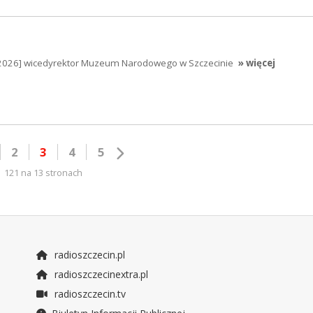
5.2026] wicedyrektor Muzeum Narodowego w Szczecinie
» więcej
2
3
4
5
121 na 13 stronach
radioszczecin.pl
radioszczecinextra.pl
radioszczecin.tv