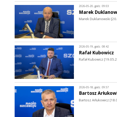
2026-05-20, godz. 09:03
Marek Duklanow
Marek Duklanowski [20.0
2026-05-19, godz. 08:42
Rafał Kubowicz
Rafał Kubowicz [19.05.2
2026-05-18, godz. 09:57
Bartosz Arłukow
Bartosz Arłukowicz [18.