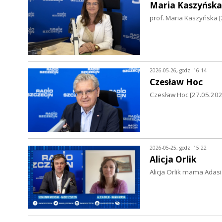
Maria Kaszyńska
prof. Maria Kaszyńska 
2026-05-26, godz. 16:14
Czesław Hoc
Czesław Hoc [27.05.2026
2026-05-25, godz. 15:22
Alicja Orlik
Alicja Orlik mama Adasi