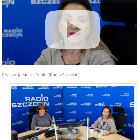
Realizacja Maciej Papke [Radio Szczecin]