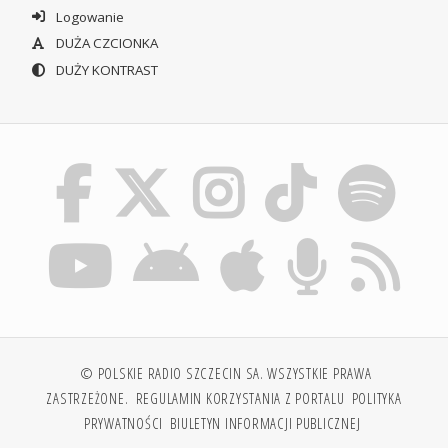
Logowanie
DUŻA CZCIONKA
DUŻY KONTRAST
© POLSKIE RADIO SZCZECIN SA. WSZYSTKIE PRAWA
ZASTRZEŻONE.
REGULAMIN KORZYSTANIA Z PORTALU
POLITYKA
PRYWATNOŚCI
BIULETYN INFORMACJI PUBLICZNEJ