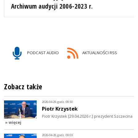
Archiwum audycji 2006-2023 r.
PODCAST AUDIO
AKTUALNOŚCI RSS
Zobacz także
2026-04-29, godz. 09:50
Piotr Krzystek
Piotr Krzystek [29.04.2026 r.] prezydent Szczecina
» więcej
2026-04-28, godz. 09:03