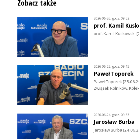
Zobacz także
2026-06-26, godz. 09:52
prof. Kamil Kusk
prof. Kamil Kuskowski [
2026-06-25, godz. 09:15
Paweł Toporek
Paweł Toporek [25.06.2
Związek Rolników, Kółek
2026-06-24, godz. 09:53
Jarosław Burba
Jarosław Burba [24.06.