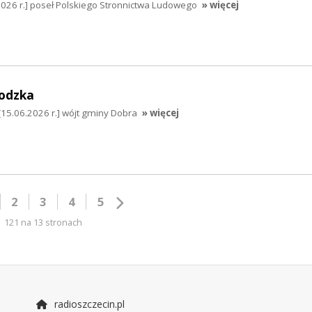
2026 r.] poseł Polskiego Stronnictwa Ludowego
» więcej
odzka
5.06.2026 r.] wójt gminy Dobra
» więcej
2
3
4
5
121 na 13 stronach
radioszczecin.pl