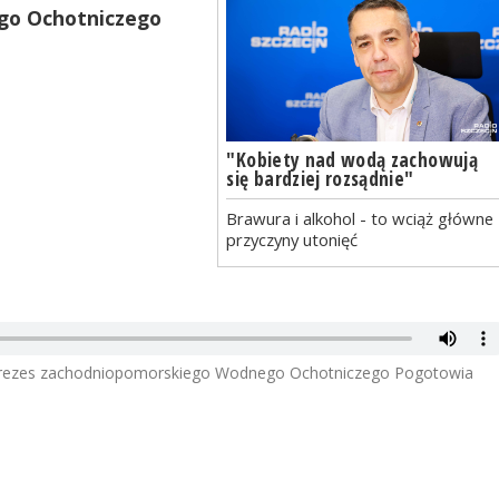
go Ochotniczego
"Kobiety nad wodą zachowują
się bardziej rozsądnie"
Brawura i alkohol - to wciąż główne
przyczyny utonięć
prezes zachodniopomorskiego Wodnego Ochotniczego Pogotowia