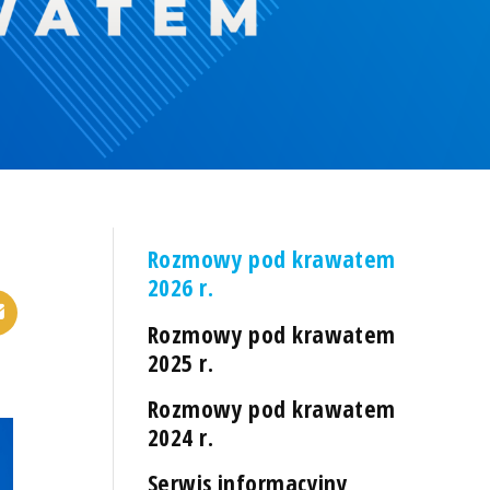
Rozmowy pod krawatem
2026 r.
Rozmowy pod krawatem
2025 r.
Rozmowy pod krawatem
2024 r.
Serwis informacyjny