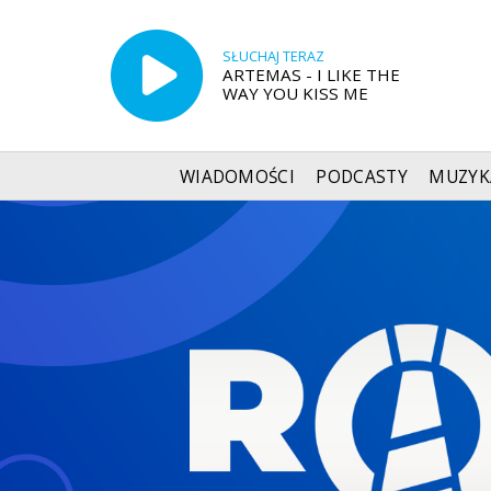
SŁUCHAJ TERAZ
ARTEMAS - I LIKE THE
WAY YOU KISS ME
WIADOMOŚCI
PODCASTY
MUZYK