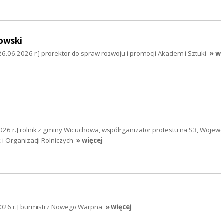
owski
26.06.2026 r.] prorektor do spraw rozwoju i promocji Akademii Sztuki
» w
026 r.] rolnik z gminy Widuchowa, współrganizator protestu na S3, Wojew
 i Organizacji Rolniczych
» więcej
2026 r.] burmistrz Nowego Warpna
» więcej