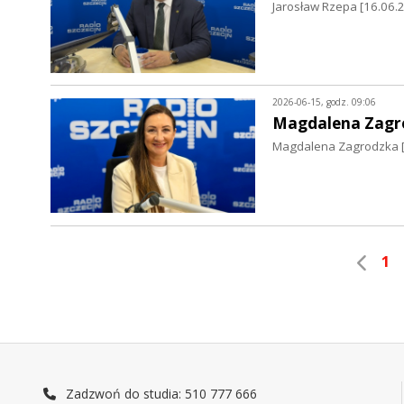
Jarosław Rzepa [16.06.
2026-06-15, godz. 09:06
Magdalena Zagr
Magdalena Zagrodzka [1
1
Zadzwoń do studia: 510 777 666