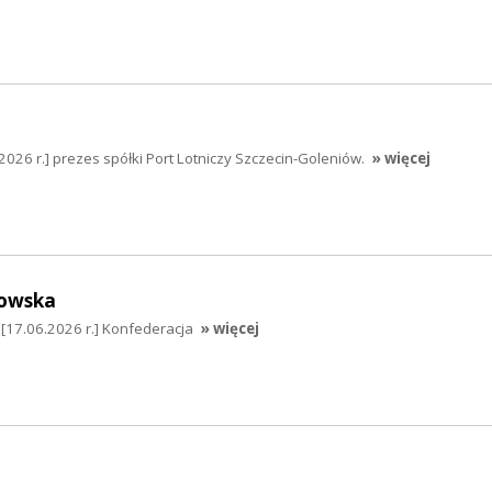
2026 r.] prezes spółki Port Lotniczy Szczecin-Goleniów.
» więcej
owska
17.06.2026 r.] Konfederacja
» więcej