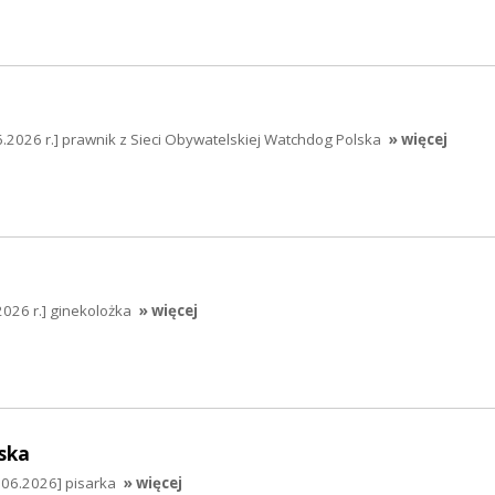
2026 r.] prawnik z Sieci Obywatelskiej Watchdog Polska
» więcej
2026 r.] ginekolożka
» więcej
ska
.06.2026] pisarka
» więcej