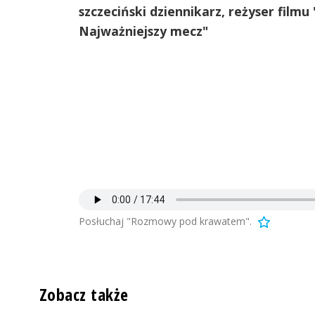
szczeciński dziennikarz, reżyser film
Najważniejszy mecz"
Posłuchaj "Rozmowy pod krawatem".
Zobacz także