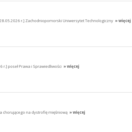
[28.05.2026 r.] Zachodniopomorski Uniwersytet Technologiczny
» więcej
 r.] poseł Prawa i Sprawiedliwości
» więcej
a chorującego na dystrofię mięśniową
» więcej