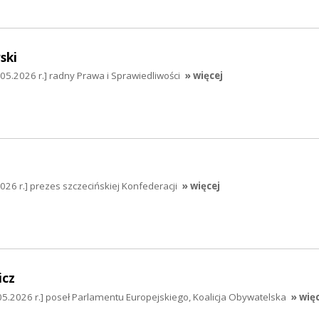
ski
5.2026 r.] radny Prawa i Sprawiedliwości
» więcej
026 r.] prezes szczecińskiej Konfederacji
» więcej
icz
05.2026 r.] poseł Parlamentu Europejskiego, Koalicja Obywatelska
» wię