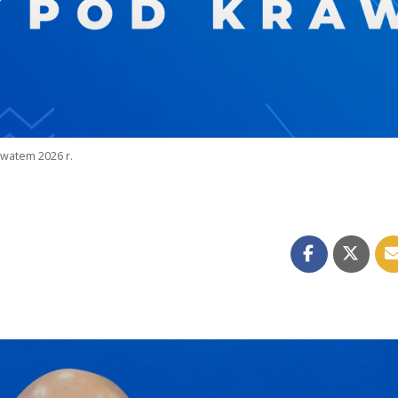
watem 2026 r.