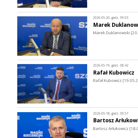
2026-05-20, godz. 09:03
Marek Duklanow
Marek Duklanowski [20.0
2026-05-19, godz. 08:42
Rafał Kubowicz
Rafał Kubowicz [19.05.2
2026-05-18, godz. 09:57
Bartosz Arłukow
Bartosz Arłukowicz [18.