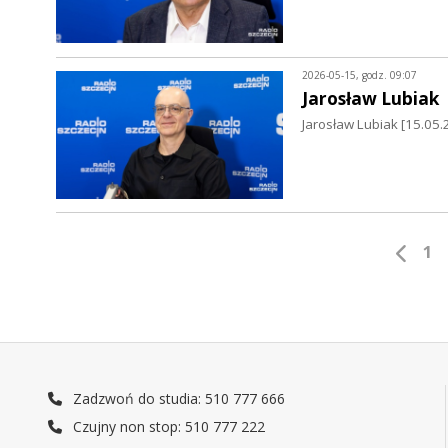
2026-05-15, godz. 09:07
Jarosław Lubiak
Jarosław Lubiak [15.0
1
Zadzwoń do studia: 510 777 666
Czujny non stop: 510 777 222