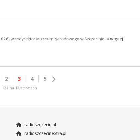
5.2026] wicedyrektor Muzeum Narodowego w Szczecinie
» więcej
2
3
4
5
121 na 13 stronach
radioszczecin.pl
radioszczecinextra.pl