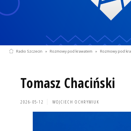
Radio Szczecin
»
Rozmowy pod krawatem
»
Rozmowy pod kra
Tomasz Chaciński
2026-05-12
WOJCIECH OCHRYMIUK