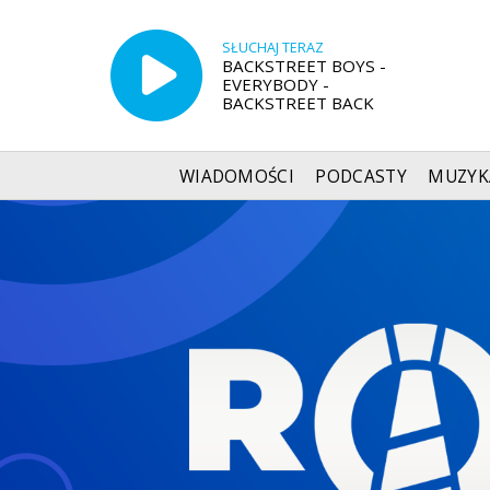
SŁUCHAJ TERAZ
BACKSTREET BOYS -
EVERYBODY -
BACKSTREET BACK
WIADOMOŚCI
PODCASTY
MUZYK