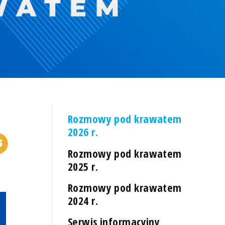
Rozmowy pod krawatem
2026 r.
Rozmowy pod krawatem
2025 r.
Rozmowy pod krawatem
2024 r.
Serwis informacyjny