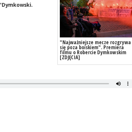
u "Dymkowski.
"Najważniejsze mecze rozgrywa
się poza boiskiem". Premiera
filmu o Robercie Dymkowskim
[ZDJĘCIA]