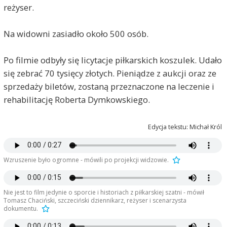
reżyser.
Na widowni zasiadło około 500 osób.
Po filmie odbyły się licytacje piłkarskich koszulek. Udało
się zebrać 70 tysięcy złotych. Pieniądze z aukcji oraz ze
sprzedaży biletów, zostaną przeznaczone na leczenie i
rehabilitację Roberta Dymkowskiego.
Edycja tekstu: Michał Król
Wzruszenie było ogromne - mówili po projekcji widzowie.
Nie jest to film jedynie o sporcie i historiach z piłkarskiej szatni - mówił
Tomasz Chaciński, szczeciński dziennikarz, reżyser i scenarzysta
dokumentu.