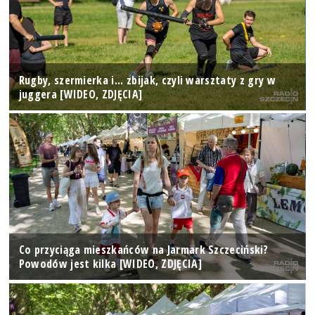
Rugby, szermierka i... zbijak, czyli warsztaty z gry w
juggera [WIDEO, ZDJĘCIA]
Co przyciąga mieszkańców na Jarmark Szczeciński?
Powodów jest kilka [WIDEO, ZDJĘCIA]