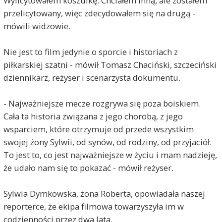
Wylicytowałem koszulkę. Chciałem inną, ale zostałem
przelicytowany, więc zdecydowałem się na drugą -
mówili widzowie.
Nie jest to film jedynie o sporcie i historiach z
piłkarskiej szatni - mówił Tomasz Chaciński, szczeciński
dziennikarz, reżyser i scenarzysta dokumentu.
- Najważniejsze mecze rozgrywa się poza boiskiem.
Cała ta historia związana z jego chorobą, z jego
wsparciem, które otrzymuje od przede wszystkim
swojej żony Sylwii, od synów, od rodziny, od przyjaciół.
To jest to, co jest najważniejsze w życiu i mam nadzieję,
że udało nam się to pokazać - mówił reżyser.
Sylwia Dymkowska, żona Roberta, opowiadała naszej
reporterce, że ekipa filmowa towarzyszyła im w
codzienności przez dwa lata.