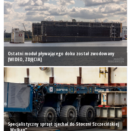
Ostatni moduł pływającego doku został zwodowany
[WIDEO, ZDJĘCIA]
Specjalistyczny sprzęt zjechał do Stoczni Szczecińskiej
„Wulkan”