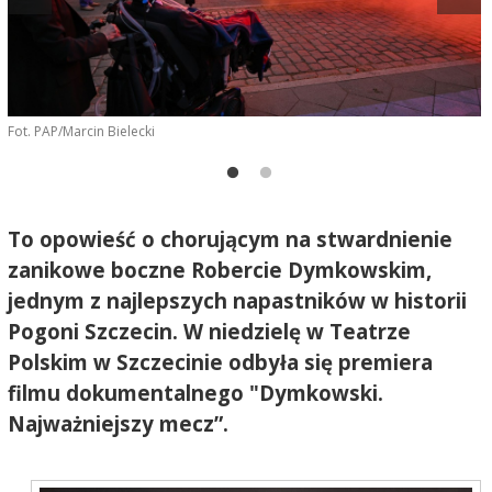
Fot. PAP/Marcin Bielecki
F
To opowieść o chorującym na stwardnienie
zanikowe boczne Robercie Dymkowskim,
jednym z najlepszych napastników w historii
Pogoni Szczecin. W niedzielę w Teatrze
Polskim w Szczecinie odbyła się premiera
filmu dokumentalnego "Dymkowski.
Najważniejszy mecz”.