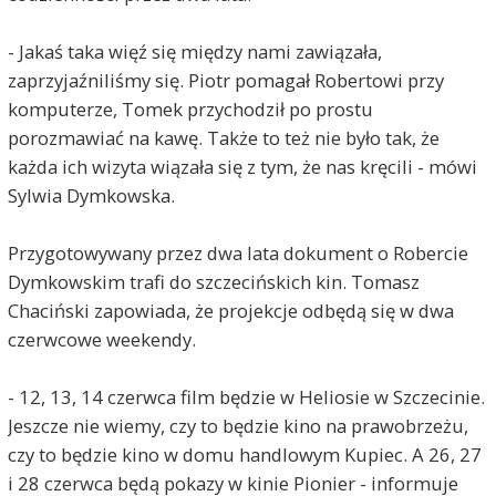
- Jakaś taka więź się między nami zawiązała,
zaprzyjaźniliśmy się. Piotr pomagał Robertowi przy
komputerze, Tomek przychodził po prostu
porozmawiać na kawę. Także to też nie było tak, że
każda ich wizyta wiązała się z tym, że nas kręcili - mówi
Sylwia Dymkowska.
Przygotowywany przez dwa lata dokument o Robercie
Dymkowskim trafi do szczecińskich kin. Tomasz
Chaciński zapowiada, że projekcje odbędą się w dwa
czerwcowe weekendy.
- 12, 13, 14 czerwca film będzie w Heliosie w Szczecinie.
Jeszcze nie wiemy, czy to będzie kino na prawobrzeżu,
czy to będzie kino w domu handlowym Kupiec. A 26, 27
i 28 czerwca będą pokazy w kinie Pionier - informuje