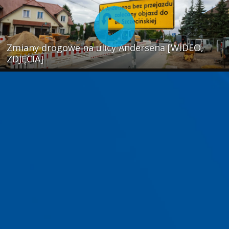
Zmiany drogowe na ulicy Andersena [WIDEO,
ZDJĘCIA]