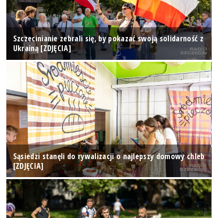
Szczecinianie zebrali się, by pokazać swoją solidarność z
Ukrainą [ZDJĘCIA]
Sąsiedzi stanęli do rywalizacji o najlepszy domowy chleb
[ZDJĘCIA]