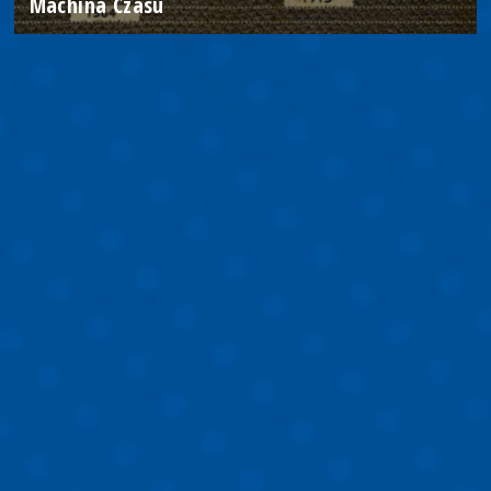
Machina Czasu