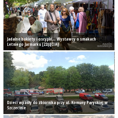
Jadalne bukiety i oscypki... Wystawcy o smakach
Letniego Jarmarku [ZDJĘCIA]
Dzieci wpadły do zbiornika przy ul. Komuny Paryskiej w
Szczecinie