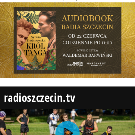
radioszczecin.tv