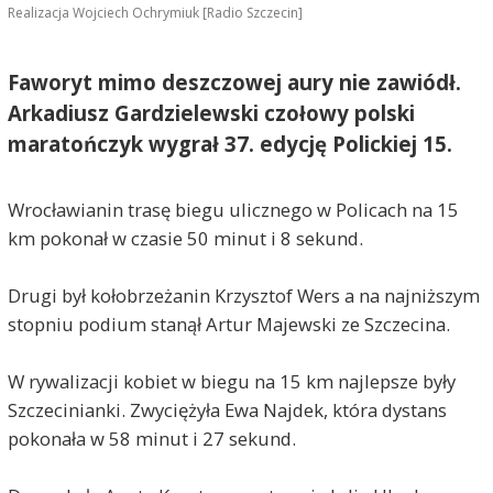
Realizacja Wojciech Ochrymiuk [Radio Szczecin]
Faworyt mimo deszczowej aury nie zawiódł.
Arkadiusz Gardzielewski czołowy polski
maratończyk wygrał 37. edycję Polickiej 15.
Wrocławianin trasę biegu ulicznego w Policach na 15
km pokonał w czasie 50 minut i 8 sekund.
Drugi był kołobrzeżanin Krzysztof Wers a na najniższym
stopniu podium stanął Artur Majewski ze Szczecina.
W rywalizacji kobiet w biegu na 15 km najlepsze były
Szczecinianki. Zwyciężyła Ewa Najdek, która dystans
pokonała w 58 minut i 27 sekund.