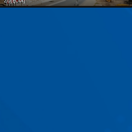
ZDJĘCIA]