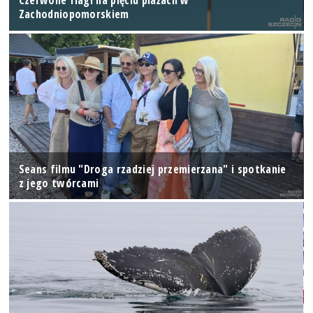
Czerwone flagi na pięciu plażach w
Zachodniopomorskiem
Seans filmu "Droga rzadziej przemierzana" i spotkanie
z jego twórcami