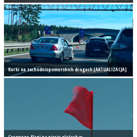
Korki na zachodniopomorskich drogach [AKTUALIZACJA]