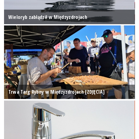
Wieloryb zabłądził w Międzyzdrojach
Trwa Targ Rybny w Międzyzdrojach [ZDJĘCIA]