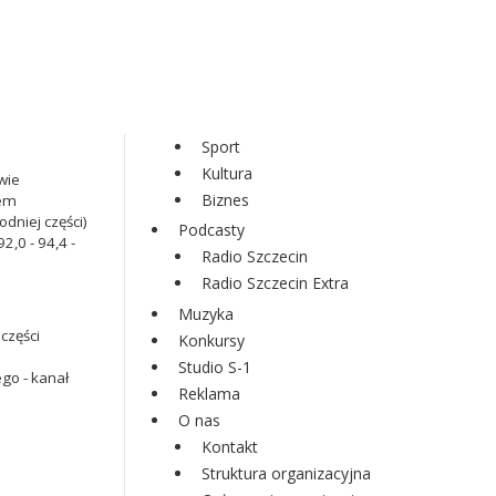
Sport
Kultura
wie
Biznes
iem
dniej części)
Podcasty
2,0 - 94,4 -
Radio Szczecin
Radio Szczecin Extra
Muzyka
części
Konkursy
Studio S-1
go - kanał
Reklama
O nas
Kontakt
Struktura organizacyjna