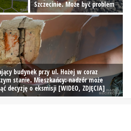
Szczecinie. Może być problem
jący budynek przy ul. Hożej w coraz
szym stanie. Mieszkańcy: nadzór może
ąć decyzję o eksmisji [WIDEO, ZDJĘCIA]
Posłuchaj teraz
Logowanie