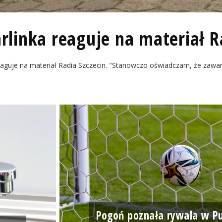
rlinka reaguje na materiał R
aguje na materiał Radia Szczecin. "Stanowczo oświadczam, że zawa
Pogoń poznała rywala w P