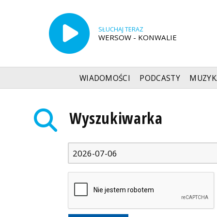
SŁUCHAJ TERAZ
WERSOW - KONWALIE
WIADOMOŚCI
PODCASTY
MUZYK
Radio Szczecin
»
Wyszukiwarka
Wyszukiwarka