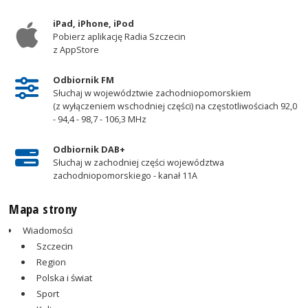
iPad, iPhone, iPod
Pobierz aplikację Radia Szczecin
z AppStore
Odbiornik FM
Słuchaj w województwie zachodniopomorskiem
(z wyłączeniem wschodniej części) na częstotliwościach 92,0
- 94,4 - 98,7 - 106,3 MHz
Odbiornik DAB+
Słuchaj w zachodniej części województwa
zachodniopomorskiego - kanał 11A
Mapa strony
Wiadomości
Szczecin
Region
Polska i świat
Sport