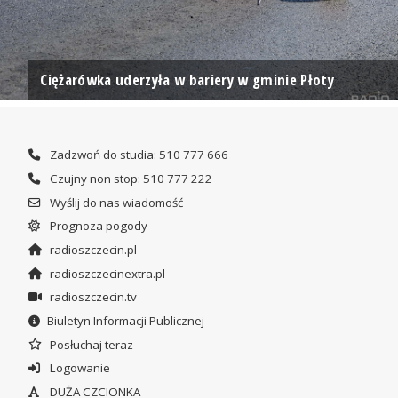
Ciężarówka uderzyła w bariery w gminie Płoty
Zadzwoń do studia: 510 777 666
Czujny non stop: 510 777 222
Wyślij do nas wiadomość
Prognoza pogody
radioszczecin.pl
radioszczecinextra.pl
radioszczecin.tv
Biuletyn Informacji Publicznej
Posłuchaj teraz
Logowanie
DUŻA CZCIONKA