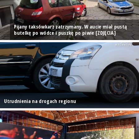
Pijany taksówkarz zatrzymany. W aucie miał pustą
butelkę po wódce i puszkę po piwie [ZDJĘCIA]
Utrudnienia na drogach regionu