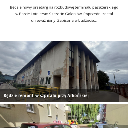
Będzie nowy przetarg na rozbudowę terminalu pasażerskiego
w Porcie Lotniczym Szczecin Goleniów. Poprzedni został
unieważniony. Zapisana w budżecie…
Będzie remont w szpitalu przy Arkońskiej