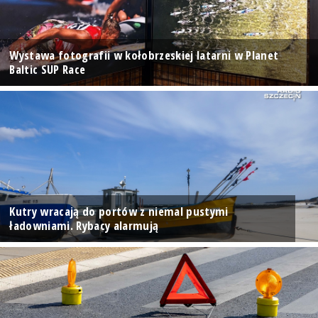
Wystawa fotografii w kołobrzeskiej latarni w Planet
Baltic SUP Race
Kutry wracają do portów z niemal pustymi
ładowniami. Rybacy alarmują