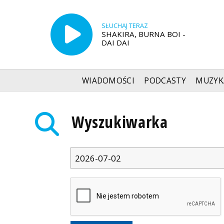
SŁUCHAJ TERAZ
SHAKIRA, BURNA BOI -
DAI DAI
WIADOMOŚCI
PODCASTY
MUZYK
Radio Szczecin
»
Wyszukiwarka
Wyszukiwarka