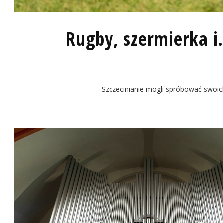
Rugby, szermierka i.
Szczecinianie mogli spróbować swoich