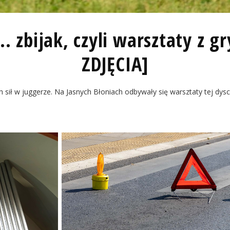
.. zbijak, czyli warsztaty z 
ZDJĘCIA]
 sił w juggerze. Na Jasnych Błoniach odbywały się warsztaty tej dysc