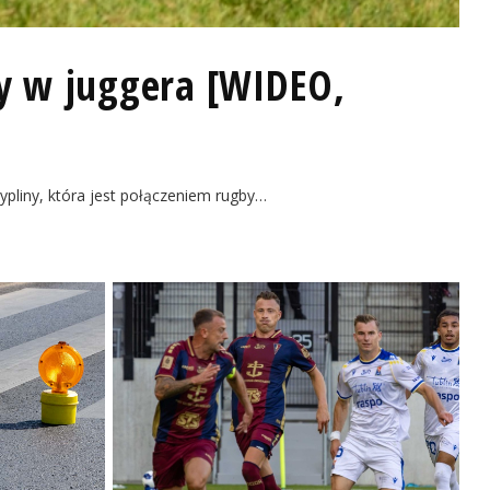
gry w juggera [WIDEO,
ypliny, która jest połączeniem rugby…