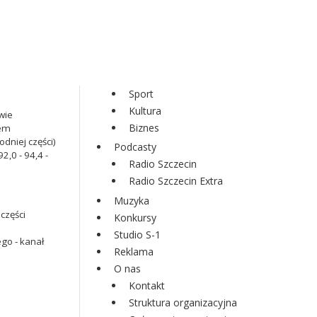
Sport
Kultura
wie
Biznes
iem
dniej części)
Podcasty
2,0 - 94,4 -
Radio Szczecin
Radio Szczecin Extra
Muzyka
części
Konkursy
Studio S-1
go - kanał
Reklama
O nas
Kontakt
Struktura organizacyjna