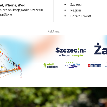
Szczecin
ad, iPhone, iPod
bierz aplikację Radia Szczecin
Region
AppStore
Polska i świat
Autopromocja
Reklama