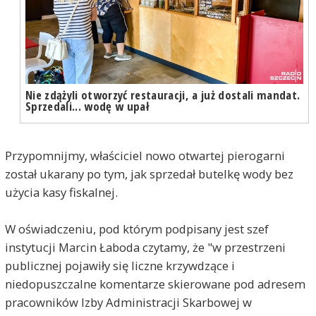
Nie zdążyli otworzyć restauracji, a już dostali mandat.
Sprzedali... wodę w upał
Przypomnijmy, właściciel nowo otwartej pierogarni
został ukarany po tym, jak sprzedał butelkę wody bez
użycia kasy fiskalnej.
W oświadczeniu, pod którym podpisany jest szef
instytucji Marcin Łaboda czytamy, że "w przestrzeni
publicznej pojawiły się liczne krzywdzące i
niedopuszczalne komentarze skierowane pod adresem
pracowników Izby Administracji Skarbowej w