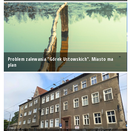
Problem zalewania "Górek Ustowskich". Miasto ma
plan