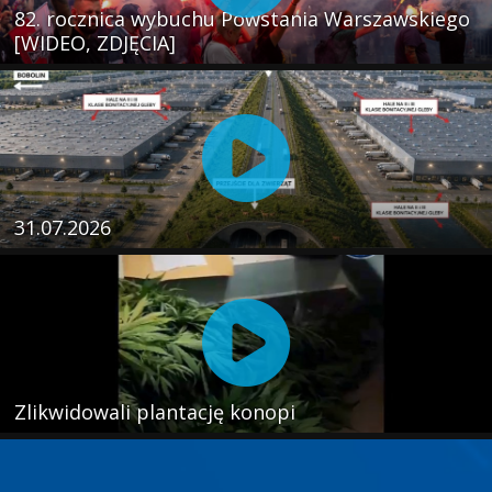
82. rocznica wybuchu Powstania Warszawskiego
[WIDEO, ZDJĘCIA]
31.07.2026
Zlikwidowali plantację konopi