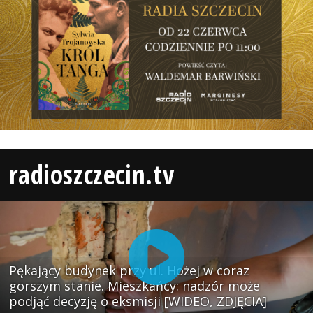
radioszczecin.tv
Pękający budynek przy ul. Hożej w coraz
gorszym stanie. Mieszkańcy: nadzór może
podjąć decyzję o eksmisji [WIDEO, ZDJĘCIA]