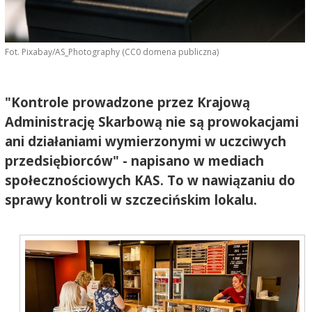
Fot. Pixabay/AS_Photography (CC0 domena publiczna)
"Kontrole prowadzone przez Krajową
Administrację Skarbową nie są prowokacjami
ani działaniami wymierzonymi w uczciwych
przedsiębiorców" - napisano w mediach
społecznościowych KAS. To w nawiązaniu do
sprawy kontroli w szczecińskim lokalu.