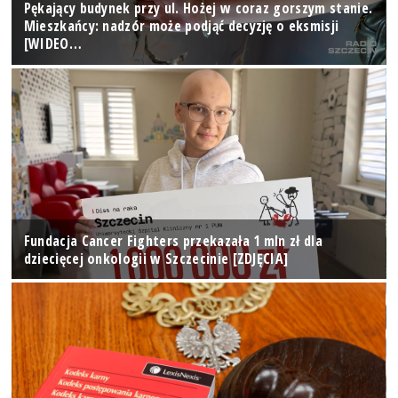
Pękający budynek przy ul. Hożej w coraz gorszym stanie.
Mieszkańcy: nadzór może podjąć decyzję o eksmisji
[WIDEO…
Fundacja Cancer Fighters przekazała 1 mln zł dla
dziecięcej onkologii w Szczecinie [ZDJĘCIA]