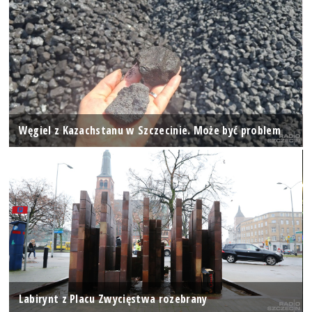
Węgiel z Kazachstanu w Szczecinie. Może być problem
Labirynt z Placu Zwycięstwa rozebrany