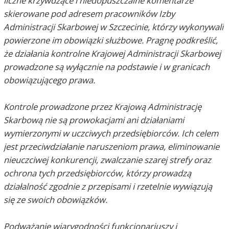
liczne krzywdzące i niedopuszczalne komentarze
skierowane pod adresem pracowników Izby
Administracji Skarbowej w Szczecinie, którzy wykonywali
powierzone im obowiązki służbowe. Pragnę podkreślić,
że działania kontrolne Krajowej Administracji Skarbowej
prowadzone są wyłącznie na podstawie i w granicach
obowiązującego prawa.
Kontrole prowadzone przez Krajową Administrację
Skarbową nie są prowokacjami ani działaniami
wymierzonymi w uczciwych przedsiębiorców. Ich celem
jest przeciwdziałanie naruszeniom prawa, eliminowanie
nieuczciwej konkurencji, zwalczanie szarej strefy oraz
ochrona tych przedsiębiorców, którzy prowadzą
działalność zgodnie z przepisami i rzetelnie wywiązują
się ze swoich obowiązków.
Podważanie wiarygodności funkcjonariuszy i