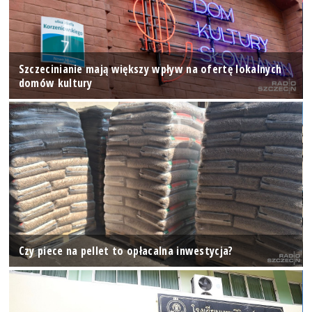
Szczecinianie mają większy wpływ na ofertę lokalnych
domów kultury
Czy piece na pellet to opłacalna inwestycja?