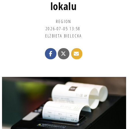
lokalu
REGION
2026-07-05 13:58
ELŻBIETA BIELECKA