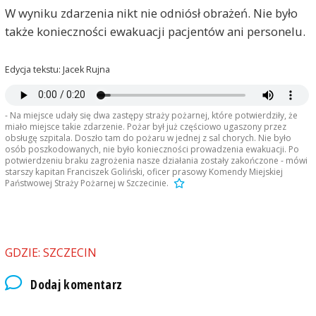
W wyniku zdarzenia nikt nie odniósł obrażeń. Nie było
także konieczności ewakuacji pacjentów ani personelu.
Edycja tekstu: Jacek Rujna
- Na miejsce udały się dwa zastępy straży pożarnej, które potwierdziły, że
miało miejsce takie zdarzenie. Pożar był już częściowo ugaszony przez
obsługę szpitala. Doszło tam do pożaru w jednej z sal chorych. Nie było
osób poszkodowanych, nie było konieczności prowadzenia ewakuacji. Po
potwierdzeniu braku zagrożenia nasze działania zostały zakończone - mówi
starszy kapitan Franciszek Goliński, oficer prasowy Komendy Miejskiej
Państwowej Straży Pożarnej w Szczecinie.
GDZIE: SZCZECIN
Dodaj komentarz