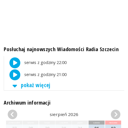
Posłuchaj najnowszych Wiadomości Radia Szczecin
serwis z godziny 22:00
serwis z godziny 21:00
pokaż więcej
Archiwum informacji
sierpień 2026
poniedziałek
wtorek
środa
czwartek
piątek
sobota
niedziela