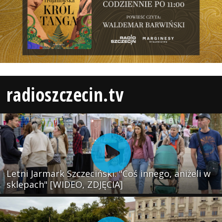
radioszczecin.tv
Letni Jarmark Szczeciński. "Coś innego, aniżeli w
sklepach" [WIDEO, ZDJĘCIA]