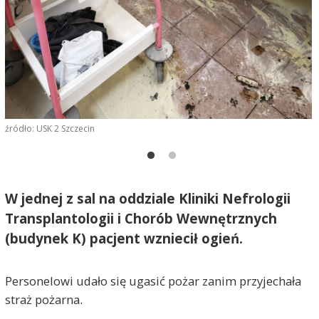
F
źródło: USK 2 Szczecin
W jednej z sal na oddziale Kliniki Nefrologii
Transplantologii i Chorób Wewnętrznych
(budynek K) pacjent wzniecił ogień.
Personelowi udało się ugasić pożar zanim przyjechała
straż pożarna.