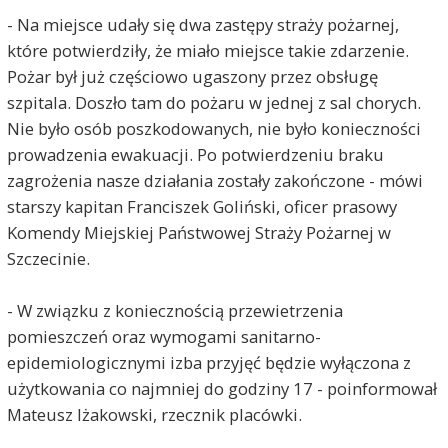
- Na miejsce udały się dwa zastępy straży pożarnej,
które potwierdziły, że miało miejsce takie zdarzenie.
Pożar był już częściowo ugaszony przez obsługę
szpitala. Doszło tam do pożaru w jednej z sal chorych.
Nie było osób poszkodowanych, nie było konieczności
prowadzenia ewakuacji. Po potwierdzeniu braku
zagrożenia nasze działania zostały zakończone - mówi
starszy kapitan Franciszek Goliński, oficer prasowy
Komendy Miejskiej Państwowej Straży Pożarnej w
Szczecinie.
- W związku z koniecznością przewietrzenia
pomieszczeń oraz wymogami sanitarno-
epidemiologicznymi izba przyjęć będzie wyłączona z
użytkowania co najmniej do godziny 17 - poinformował
Mateusz Iżakowski, rzecznik placówki.