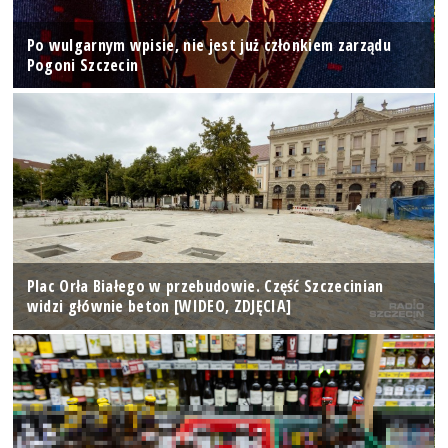
Po wulgarnym wpisie, nie jest już członkiem zarządu
Pogoni Szczecin
Plac Orła Białego w przebudowie. Część Szczecinian
widzi głównie beton [WIDEO, ZDJĘCIA]