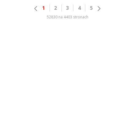
1
2
3
4
5
52830 na 4403 stronach