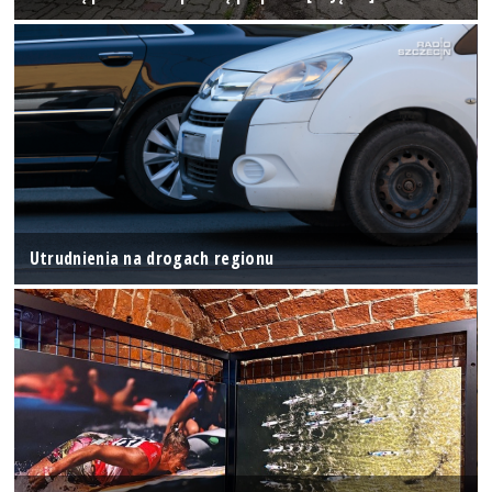
Utrudnienia na drogach regionu