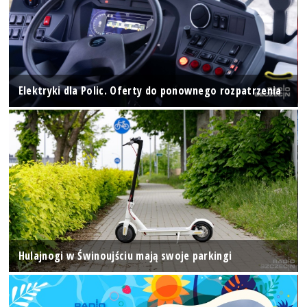
Elektryki dla Polic. Oferty do ponownego rozpatrzenia
Hulajnogi w Świnoujściu mają swoje parkingi