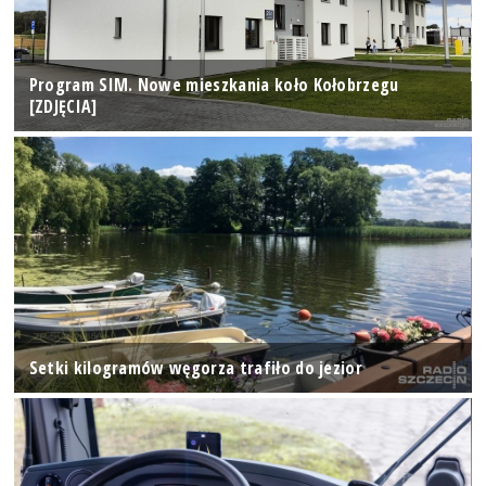
Program SIM. Nowe mieszkania koło Kołobrzegu
[ZDJĘCIA]
Setki kilogramów węgorza trafiło do jezior