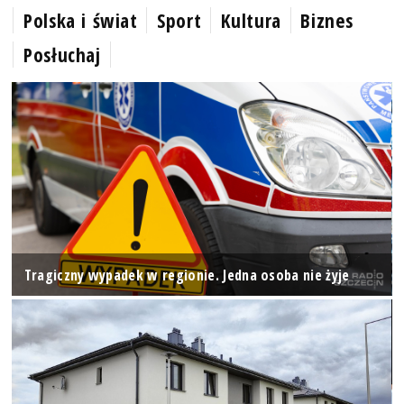
Polska i świat
Sport
Kultura
Biznes
Posłuchaj
Tragiczny wypadek w regionie. Jedna osoba nie żyje