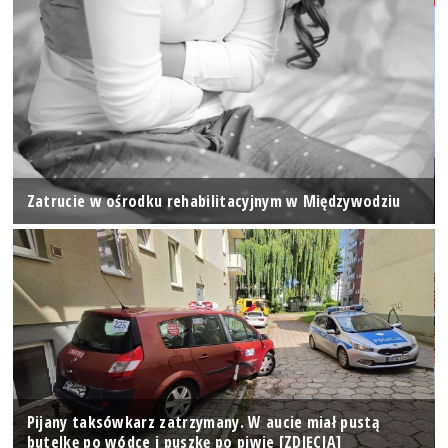
Zatrucie w ośrodku rehabilitacyjnym w Międzywodziu
Pijany taksówkarz zatrzymany. W aucie miał pustą
butelkę po wódce i puszkę po piwie [ZDJĘCIA]