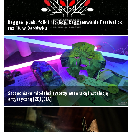
Reggae, punk, folk i hip-hop. Reggaenwalde Festival po
raz 18. w Darłówku
Szczecińska młodzież tworzy autorską instalację
artystyczną [ZDJĘCIA]