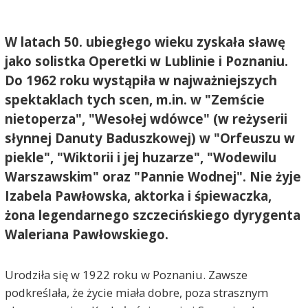
W latach 50. ubiegłego wieku zyskała sławę
jako solistka Operetki w Lublinie i Poznaniu.
Do 1962 roku wystąpiła w najważniejszych
spektaklach tych scen, m.in. w "Zemście
nietoperza", "Wesołej wdówce" (w reżyserii
słynnej Danuty Baduszkowej) w "Orfeuszu w
piekle", "Wiktorii i jej huzarze", "Wodewilu
Warszawskim" oraz "Pannie Wodnej". Nie żyje
Izabela Pawłowska, aktorka i śpiewaczka,
żona legendarnego szczecińskiego dyrygenta
Waleriana Pawłowskiego.
Urodziła się w 1922 roku w Poznaniu. Zawsze
podkreślała, że życie miała dobre, poza strasznym