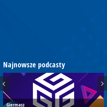
Najnowsze podcasty
Giermasz