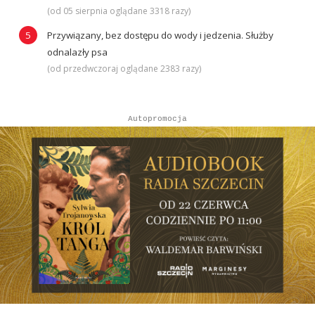
(od 05 sierpnia oglądane 3318 razy)
Przywiązany, bez dostępu do wody i jedzenia. Służby
odnalazły psa
(od przedwczoraj oglądane 2383 razy)
Autopromocja