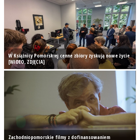
W Książnicy Pomorskiej cenne zbiory zyskują nowe życie
[WIDEO, ZDJĘCIA]
Zachodniopomorskie filmy z dofinansowaniem