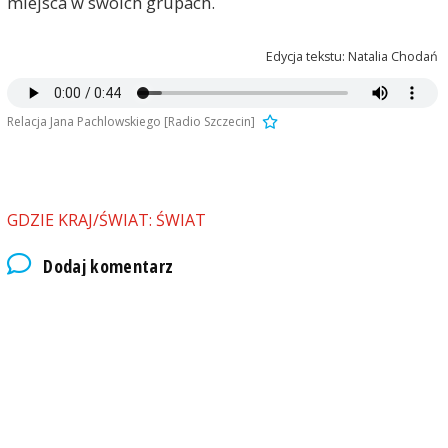
miejsca w swoich grupach.
Edycja tekstu: Natalia Chodań
Relacja Jana Pachlowskiego [Radio Szczecin]
GDZIE KRAJ/ŚWIAT: ŚWIAT
Dodaj komentarz