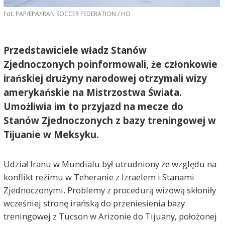
Fot. PAP/EPA/IRAN SOCCER FEDERATION / HO
Przedstawiciele władz Stanów
Zjednoczonych poinformowali, że członkowie
irańskiej drużyny narodowej otrzymali wizy
amerykańskie na Mistrzostwa Świata.
Umożliwia im to przyjazd na mecze do
Stanów Zjednoczonych z bazy treningowej w
Tijuanie w Meksyku.
Udział Iranu w Mundialu był utrudniony ze względu na
konflikt reżimu w Teheranie z Izraelem i Stanami
Zjednoczonymi. Problemy z procedurą wizową skłoniły
wcześniej stronę irańską do przeniesienia bazy
treningowej z Tucson w Arizonie do Tijuany, położonej