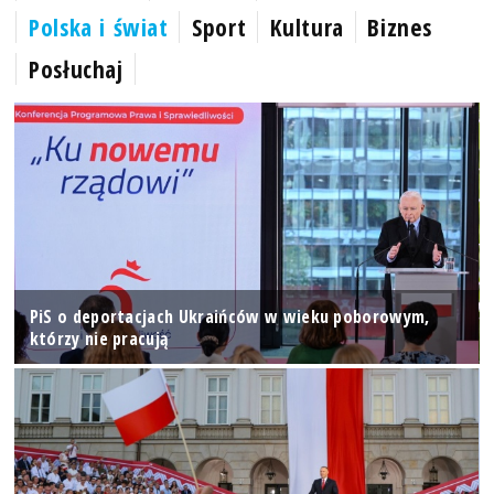
Polska i świat
Sport
Kultura
Biznes
Posłuchaj
PiS o deportacjach Ukraińców w wieku poborowym,
którzy nie pracują