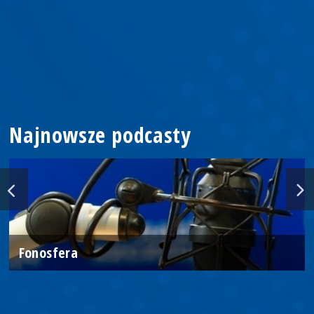
Najnowsze podcasty
Fonosfera