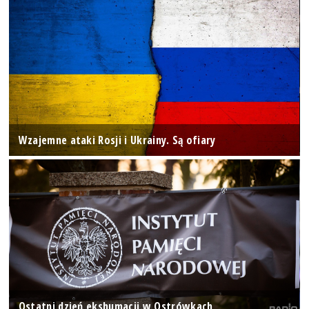
Wzajemne ataki Rosji i Ukrainy. Są ofiary
Ostatni dzień ekshumacji w Ostrówkach