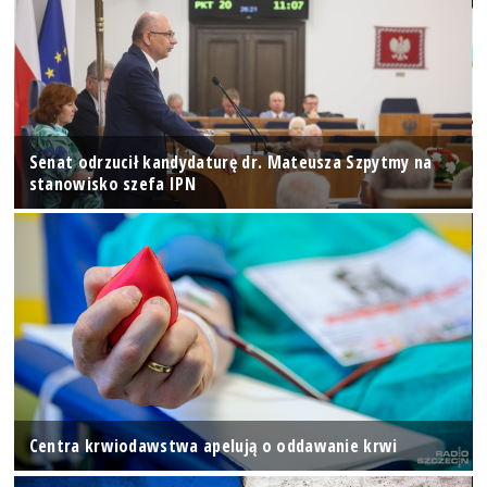
Senat odrzucił kandydaturę dr. Mateusza Szpytmy na
stanowisko szefa IPN
Centra krwiodawstwa apelują o oddawanie krwi