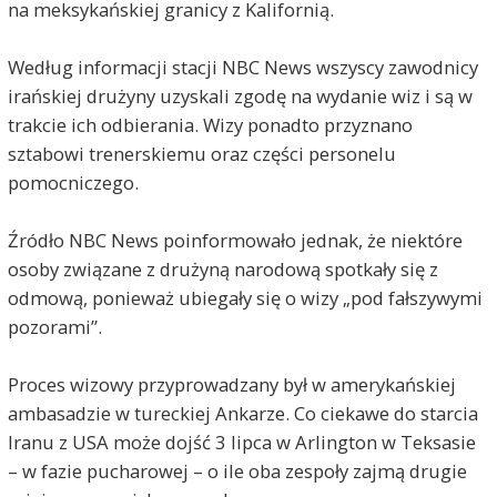
na meksykańskiej granicy z Kalifornią.
Według informacji stacji NBC News wszyscy zawodnicy
irańskiej drużyny uzyskali zgodę na wydanie wiz i są w
trakcie ich odbierania. Wizy ponadto przyznano
sztabowi trenerskiemu oraz części personelu
pomocniczego.
Źródło NBC News poinformowało jednak, że niektóre
osoby związane z drużyną narodową spotkały się z
odmową, ponieważ ubiegały się o wizy „pod fałszywymi
pozorami”.
Proces wizowy przyprowadzany był w amerykańskiej
ambasadzie w tureckiej Ankarze. Co ciekawe do starcia
Iranu z USA może dojść 3 lipca w Arlington w Teksasie
– w fazie pucharowej – o ile oba zespoły zajmą drugie