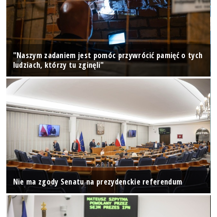
"Naszym zadaniem jest pomóc przywrócić pamięć o tych
ludziach, którzy tu zginęli"
Nie ma zgody Senatu na prezydenckie referendum