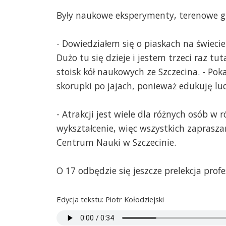
Były naukowe eksperymenty, terenowe gr
- Dowiedziałem się o piaskach na świecie
Dużo tu się dzieje i jestem trzeci raz tu
stoisk kół naukowych ze Szczecina. - Poka
skorupki po jajach, ponieważ edukuję lu
- Atrakcji jest wiele dla różnych osób 
wykształcenie, więc wszystkich zaprasz
Centrum Nauki w Szczecinie.
O 17 odbędzie się jeszcze prelekcja prof
Edycja tekstu: Piotr Kołodziejski