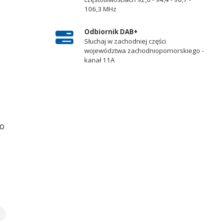
106,3 MHz
Odbiornik DAB+
Słuchaj w zachodniej części
województwa zachodniopomorskiego -
kanał 11A
go