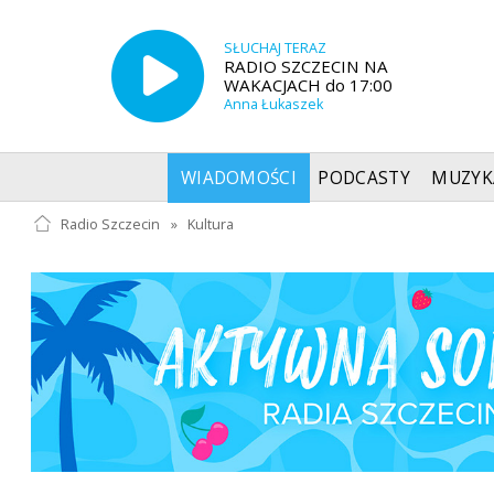
SŁUCHAJ TERAZ
RADIO SZCZECIN NA
WAKACJACH do 17:00
Anna Łukaszek
WIADOMOŚCI
PODCASTY
MUZYK
Radio Szczecin
»
Kultura