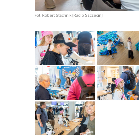
Fot. Robert Stachnik [Radio Szczecin]