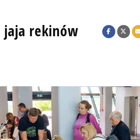
 jaja rekinów