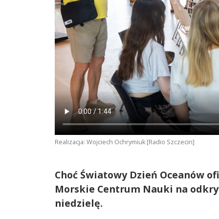
Realizacja: Wojciech Ochrymiuk [Radio Szczecin]
Choć Światowy Dzień Oceanów ofi
Morskie Centrum Nauki na odkry
niedzielę.