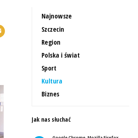
Najnowsze
Szczecin
Region
Polska i świat
Sport
Kultura
Biznes
Jak nas słuchać
Google Chrome, Mozilla Firefox,