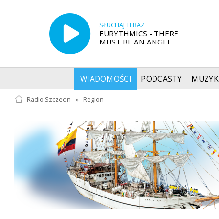
SŁUCHAJ TERAZ
EURYTHMICS - THERE
MUST BE AN ANGEL
WIADOMOŚCI
PODCASTY
MUZYK
Radio Szczecin
»
Region