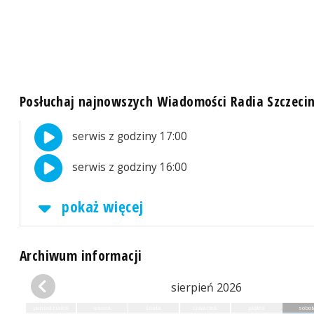
Posłuchaj najnowszych Wiadomości Radia Szczeci
serwis z godziny 17:00
serwis z godziny 16:00
pokaż więcej
Archiwum informacji
sierpień 2026
poniedziałek
wtorek
środa
czwartek
piątek
sobot