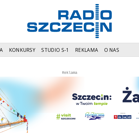
A
KONKURSY
STUDIO S-1
REKLAMA
O NAS
Autopromocja
Reklama