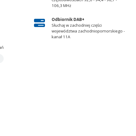
106,3 MHz
Odbiornik DAB+
Słuchaj w zachodniej części
województwa zachodniopomorskiego -
kanał 11A
ań