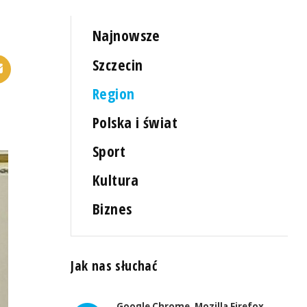
Najnowsze
Szczecin
Region
Polska i świat
Sport
Kultura
Biznes
Jak nas słuchać
Google Chrome, Mozilla Firefox,