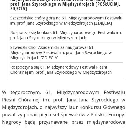
prof. Jana Szyrockiego w Międzyzdrojach [POSŁUCHAJ,
ZDJĘCIA]
Szczecińskie chóry górą na 61. Międzynarodowym Festiwalu
im. prof. Jana Szyrockiego w Międzyzdrojach [ZDJĘCIA]
Rozpoczął się konkurs 61. Międzynarodowego Festiwalu im.
prof. Jana Szyrockiego w Międzyzdrojach
Szwedzki Chór Akademicki zainaugurował 61.
Międzynarodowy Festiwal im. prof. Jana Szyrockiego w
Międzyzdrojach [ZDJĘCIA]
Rozpoczyna się 61. Międzynarodowy Festiwal Pieśni
Chóralnej im. prof. Jana Szyrockiego w Międzyzdrojach
W tegorocznym, 61. Międzynarodowym Festiwalu
Pieśni Chóralnej im. prof. Jana Jana Szyrockiego w
Międzyzdrojach, o najwyższy laur Konkursu Głównego
powalczy ponad pięciuset śpiewaków z Polski i Europy.
Nagrody będą przyznawane przez międzynarodowe