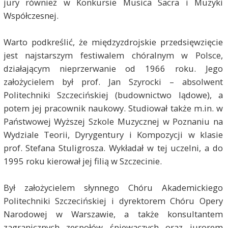
jury również w Konkursie Musica Sacra i Muzyki
Współczesnej.
Warto podkreślić, że międzyzdrojskie przedsięwzięcie
jest najstarszym festiwalem chóralnym w Polsce,
działającym nieprzerwanie od 1966 roku. Jego
założycielem był prof. Jan Szyrocki – absolwent
Politechniki Szczecińskiej (budownictwo lądowe), a
potem jej pracownik naukowy. Studiował także m.in. w
Państwowej Wyższej Szkole Muzycznej w Poznaniu na
Wydziale Teorii, Dyrygentury i Kompozycji w klasie
prof. Stefana Stuligrosza. Wykładał w tej uczelni, a do
1995 roku kierował jej filią w Szczecinie.
Był założycielem słynnego Chóru Akademickiego
Politechniki Szczecińskiej i dyrektorem Chóru Opery
Narodowej w Warszawie, a także konsultantem
zagranicznych zespołów śpiewaczych oraz jurorem