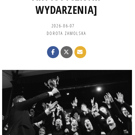
WYDARZENIA]
2026-06-07
DOROTA ZAMOLSKA