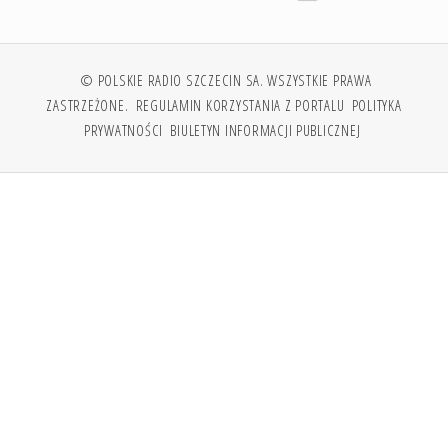
© POLSKIE RADIO SZCZECIN SA. WSZYSTKIE PRAWA
ZASTRZEŻONE.
REGULAMIN KORZYSTANIA Z PORTALU
POLITYKA
PRYWATNOŚCI
BIULETYN INFORMACJI PUBLICZNEJ