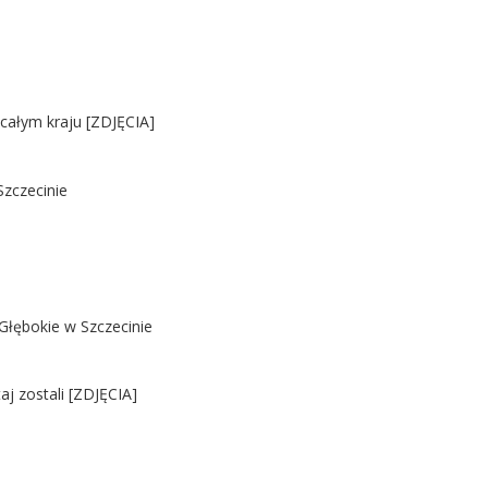
 całym kraju [ZDJĘCIA]
Szczecinie
Głębokie w Szczecinie
j zostali [ZDJĘCIA]