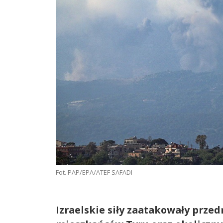
Fot. PAP/EPA/ATEF SAFADI
Izraelskie siły zaatakowały prze