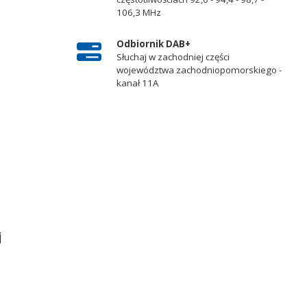
106,3 MHz
Odbiornik DAB+
Słuchaj w zachodniej części
województwa zachodniopomorskiego -
kanał 11A
j