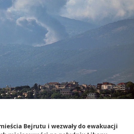
dmieścia Bejrutu i wezwały do ewakuacji