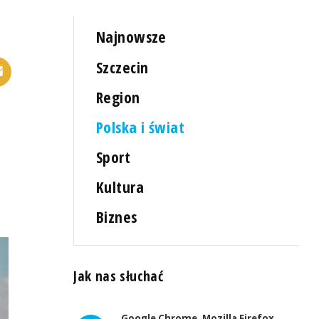
Najnowsze
Szczecin
Region
Polska i świat
Sport
Kultura
Biznes
Jak nas słuchać
Google Chrome, Mozilla Firefox,