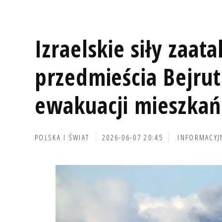
Izraelskie siły zaat
przedmieścia Bejru
ewakuacji mieszka
POLSKA I ŚWIAT
2026-06-07 20:45
INFORMACYJ