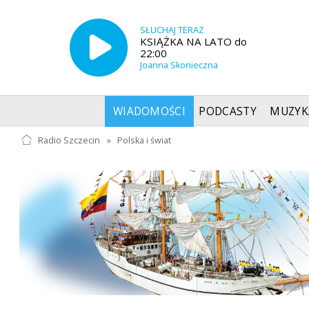
SŁUCHAJ TERAZ
KSIĄŻKA NA LATO do
22:00
Joanna Skonieczna
WIADOMOŚCI
PODCASTY
MUZYK
Radio Szczecin
»
Polska i świat