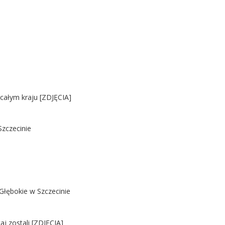
 całym kraju [ZDJĘCIA]
Szczecinie
Głębokie w Szczecinie
j zostali [ZDJĘCIA]