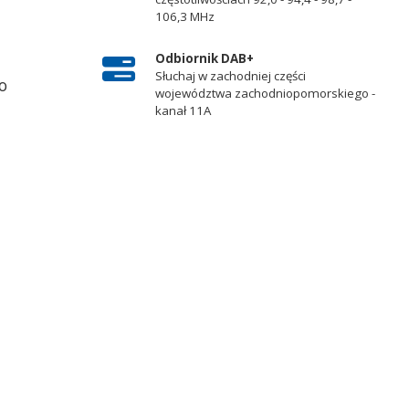
106,3 MHz
Odbiornik DAB+
Słuchaj w zachodniej części
o
województwa zachodniopomorskiego -
kanał 11A