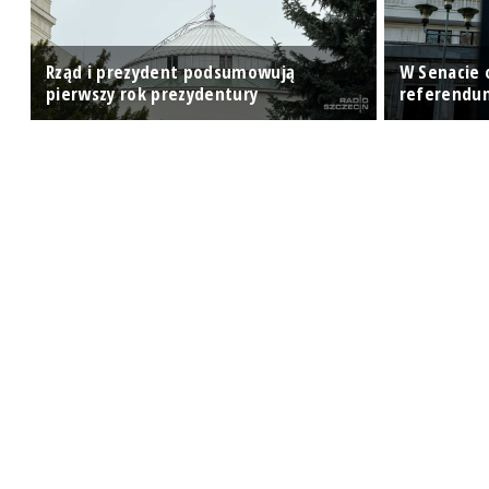
Rząd i prezydent podsumowują
W Senacie 
pierwszy rok prezydentury
referendu