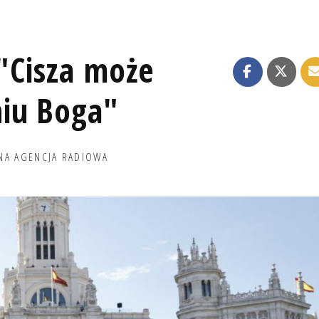
 "Cisza może
iu Boga"
NA AGENCJA RADIOWA