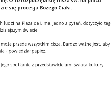
ię. O 10 rozpoczęła się msza św. na placu
ie się procesja Bożego Ciała.
h ludzi na Plaza de Lima. Jedno z pytań, dotyczyło teg
zisiejszym świecie.
może przede wszystkim cisza. Bardzo ważne jest, aby
ia - powiedział papież.
 jego spotkanie z przedstawicielami świata kultury,