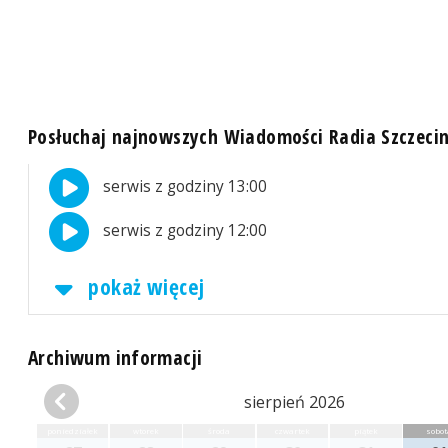
Posłuchaj najnowszych Wiadomości Radia Szczeci
serwis z godziny 13:00
serwis z godziny 12:00
pokaż więcej
Archiwum informacji
sierpień 2026
poniedziałek
wtorek
środa
czwartek
piątek
sobot