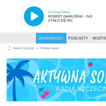
SŁUCHAJ TERAZ
ROBERT GAWLIŃSKI - NIE
STAŁO SIĘ NIC
WIADOMOŚCI
PODCASTY
MUZYK
Radio Szczecin
»
Polska i świat