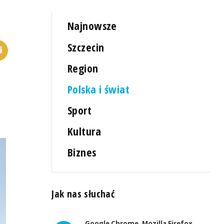
Najnowsze
Szczecin
Region
Polska i świat
Sport
Kultura
Biznes
Jak nas słuchać
Google Chrome, Mozilla Firefox,