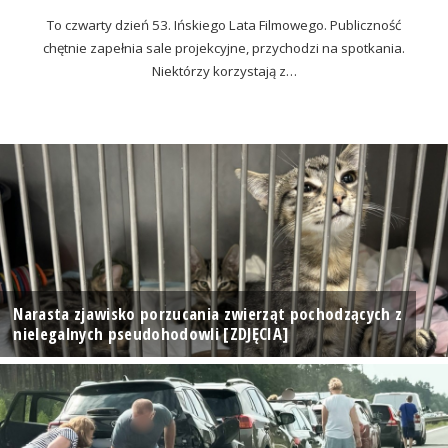
To czwarty dzień 53. Ińskiego Lata Filmowego. Publiczność
chętnie zapełnia sale projekcyjne, przychodzi na spotkania.
Niektórzy korzystają z…
Narasta zjawisko porzucania zwierząt pochodzących z
nielegalnych pseudohodowli [ZDJĘCIA]