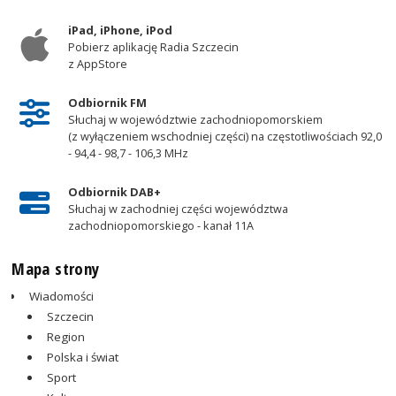
iPad, iPhone, iPod
Pobierz aplikację Radia Szczecin
z AppStore
Odbiornik FM
Słuchaj w województwie zachodniopomorskiem
(z wyłączeniem wschodniej części) na częstotliwościach 92,0
- 94,4 - 98,7 - 106,3 MHz
Odbiornik DAB+
Słuchaj w zachodniej części województwa
zachodniopomorskiego - kanał 11A
Mapa strony
Wiadomości
Szczecin
Region
Polska i świat
Sport