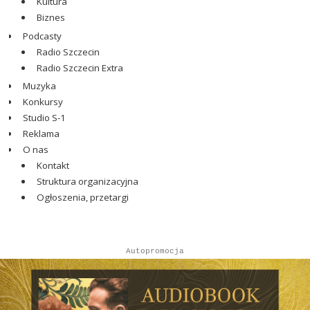
Kultura
Biznes
Podcasty
Radio Szczecin
Radio Szczecin Extra
Muzyka
Konkursy
Studio S-1
Reklama
O nas
Kontakt
Struktura organizacyjna
Ogłoszenia, przetargi
Autopromocja
Reklama