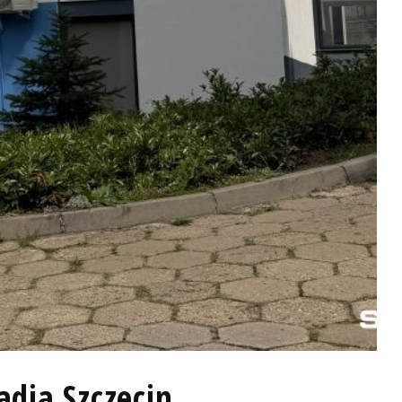
adia Szczecin