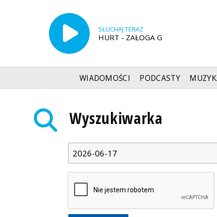
SŁUCHAJ TERAZ
HURT - ZAŁOGA G
WIADOMOŚCI
PODCASTY
MUZYK
Radio Szczecin
»
Wyszukiwarka
Wyszukiwarka