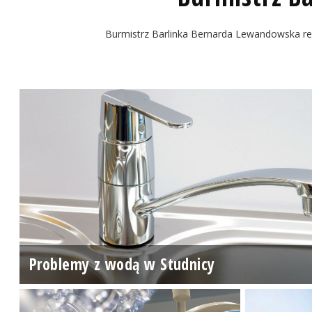
Burmistrz Barlinka Bernarda Lewandowska re
Problemy z wodą w Studnicy