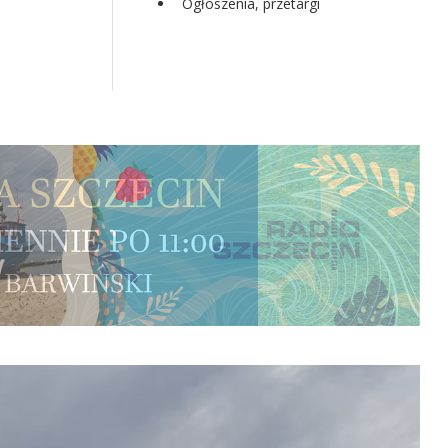
Ogłoszenia, przetargi