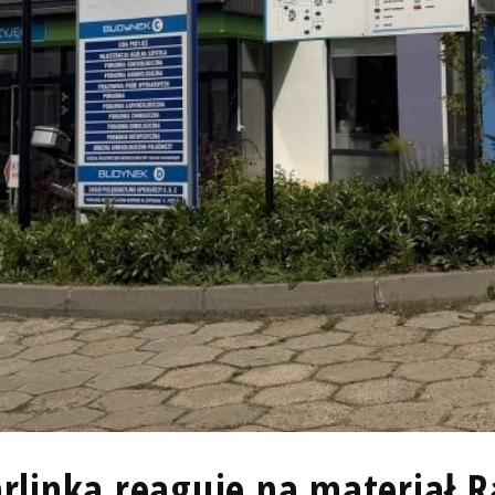
rlinka reaguje na materiał R