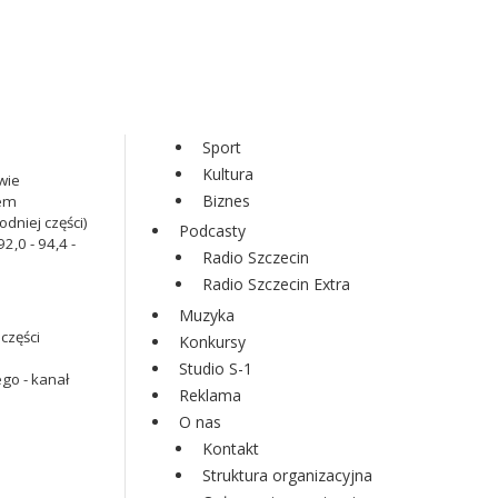
Sport
Kultura
wie
Biznes
iem
dniej części)
Podcasty
2,0 - 94,4 -
Radio Szczecin
Radio Szczecin Extra
Muzyka
części
Konkursy
Studio S-1
go - kanał
Reklama
O nas
Kontakt
Struktura organizacyjna