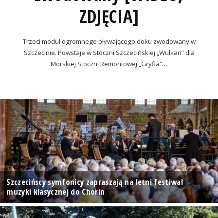
ZDJĘCIA]
Trzeci moduł ogromnego pływającego doku zwodowany w
Szczecinie. Powstaje w Stoczni Szczecińskiej „Wulkan” dla
Morskiej Stoczni Remontowej „Gryfia”…
Szczecińscy symfonicy zapraszają na letni festiwal
muzyki klasycznej do Chorin