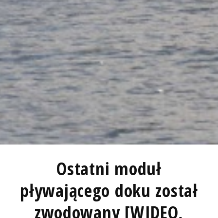
Ostatni moduł
pływającego doku został
zwodowany [WIDEO,