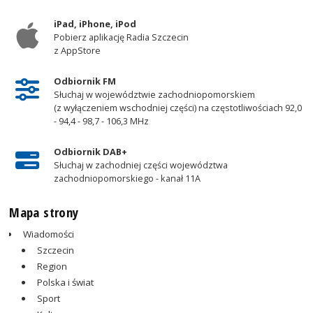
iPad, iPhone, iPod
Pobierz aplikację Radia Szczecin
z AppStore
Odbiornik FM
Słuchaj w województwie zachodniopomorskiem
(z wyłączeniem wschodniej części) na częstotliwościach 92,0
- 94,4 - 98,7 - 106,3 MHz
Odbiornik DAB+
Słuchaj w zachodniej części województwa
zachodniopomorskiego - kanał 11A
Mapa strony
Wiadomości
Szczecin
Region
Polska i świat
Sport