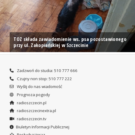
TOZ składa zawiadomienie ws. psa pozostawionego
przy ul. Zakopiańskiej w Szczecinie
Zadzwoń do studia: 510 777 666
Czujny non stop: 510 777 222
Wyślij do nas wiadomość
Prognoza pogody
radioszczecin.pl
radioszczecinextra.pl
radioszczecin.tv
Biuletyn Informacji Publicznej
Posłuchaj teraz