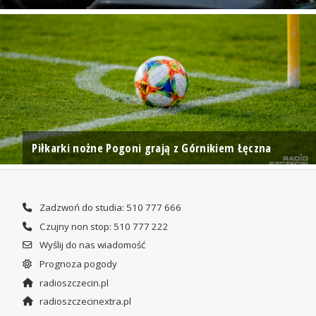
Piłkarki nożne Pogoni grają z Górnikiem Łęczna
Zadzwoń do studia: 510 777 666
Czujny non stop: 510 777 222
Wyślij do nas wiadomość
Prognoza pogody
radioszczecin.pl
radioszczecinextra.pl