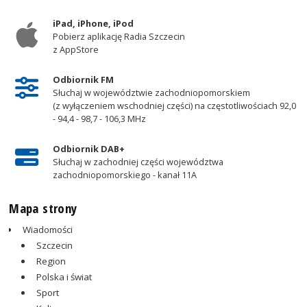
iPad, iPhone, iPod
Pobierz aplikację Radia Szczecin
z AppStore
Odbiornik FM
Słuchaj w województwie zachodniopomorskiem
(z wyłączeniem wschodniej części) na częstotliwościach 92,0
- 94,4 - 98,7 - 106,3 MHz
Odbiornik DAB+
Słuchaj w zachodniej części województwa
zachodniopomorskiego - kanał 11A
Mapa strony
Wiadomości
Szczecin
Region
Polska i świat
Sport