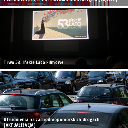
Trwa 53. Ińskie Lato Filmowe
Utrudnienia na zachodniopomorskich drogach
[AKTUALIZACJA]