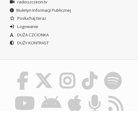
radioszczecin.tv
Biuletyn Informacji Publicznej
Posłuchaj teraz
Logowanie
DUŻA CZCIONKA
DUŻY KONTRAST
© POLSKIE RADIO SZCZECIN SA. WSZYSTKIE PRAWA