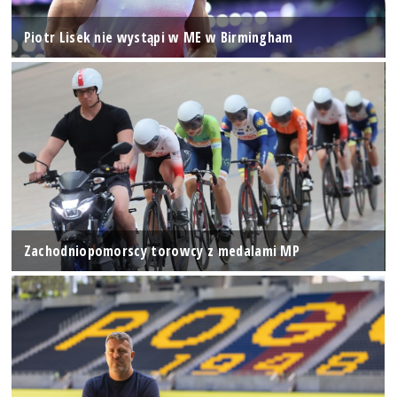
Piotr Lisek nie wystąpi w ME w Birmingham
Zachodniopomorscy torowcy z medalami MP