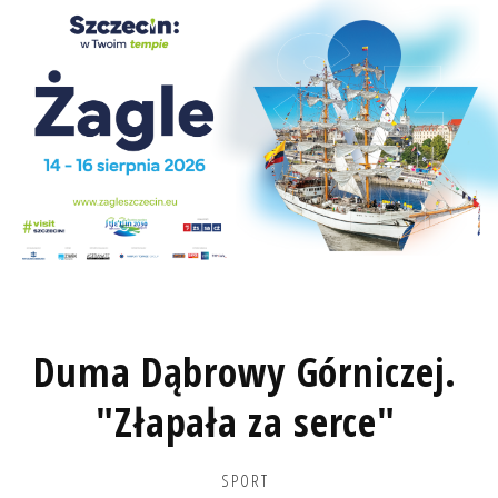
Duma Dąbrowy Górniczej.
"Złapała za serce"
SPORT