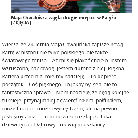
Maja Chwalińska zajęła drugie miejsce w Paryżu
[ZDJĘCIA]
Wierzą, że 24-letnia Maja Chwalińska zapisze nową
kartę w historii nie tylko polskiego, ale także
światowego tenisa. - Aż mi się płakać chciało. Jestem
wzruszona, naprawdę, jestem dumna z niej. Piękna
kariera przed nią, miejmy nadzieję. - To dopiero
początek. - Coś pięknego. To jakby był sen, ale to
fantastyczna sprawa. - Mam nadzieję, że będą kolejne
turnieje, przynajmniej z ćwierćfinałem, półfinałem,
może finałem, może zwycięstwem, ale na pewno
jesteśmy z nią. - Tu mnie za serce złapała taka
dziewczyna z Dąbrowy - mówią mieszkańcy.