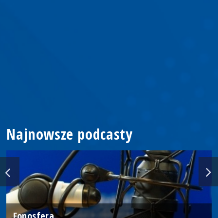
Najnowsze podcasty
Fonosfera