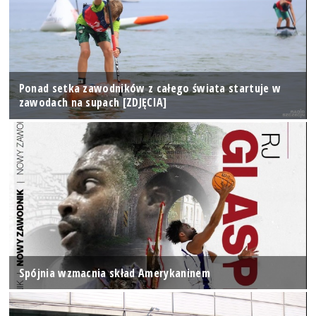
Ponad setka zawodników z całego świata startuje w
zawodach na supach [ZDJĘCIA]
Spójnia wzmacnia skład Amerykaninem