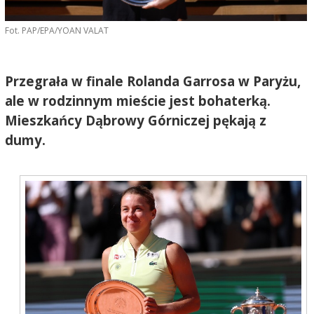
Fot. PAP/EPA/YOAN VALAT
Przegrała w finale Rolanda Garrosa w Paryżu,
ale w rodzinnym mieście jest bohaterką.
Mieszkańcy Dąbrowy Górniczej pękają z
dumy.