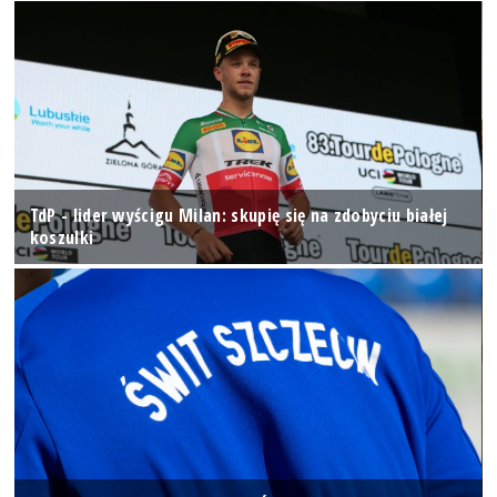
TdP - lider wyścigu Milan: skupię się na zdobyciu białej
koszulki