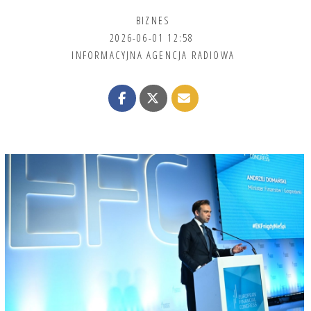
BIZNES
2026-06-01 12:58
INFORMACYJNA AGENCJA RADIOWA