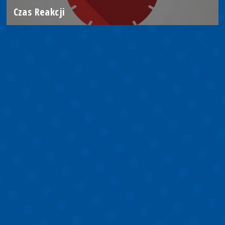
Czas Reakcji