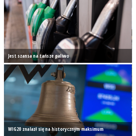
Jest szansa na tańsze paliwo
WIG20 znalazł się na historycznym maksimum