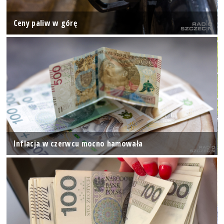
Ceny paliw w górę
Inflacja w czerwcu mocno hamowała