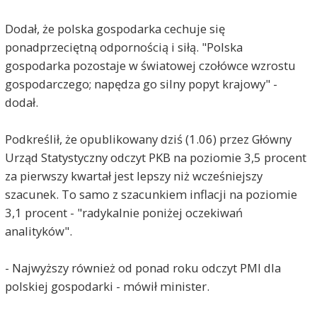
Dodał, że polska gospodarka cechuje się
ponadprzeciętną odpornością i siłą. "Polska
gospodarka pozostaje w światowej czołówce wzrostu
gospodarczego; napędza go silny popyt krajowy" -
dodał.
Podkreślił, że opublikowany dziś (1.06) przez Główny
Urząd Statystyczny odczyt PKB na poziomie 3,5 procent
za pierwszy kwartał jest lepszy niż wcześniejszy
szacunek. To samo z szacunkiem inflacji na poziomie
3,1 procent - "radykalnie poniżej oczekiwań
analityków".
- Najwyższy również od ponad roku odczyt PMI dla
polskiej gospodarki - mówił minister.