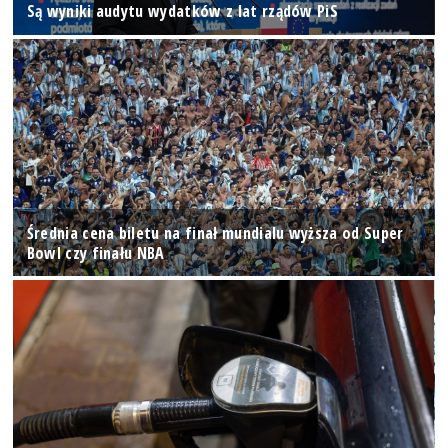
Są wyniki audytu wydatków z lat rządów PiS
Średnia cena biletu na finał mundialu wyższa od Super
Bowl czy finału NBA