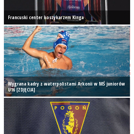
Francuski center koszykarzem Kinga
Wygrana kadry z waterpolistami Arkonii w MŚ juniorów
U16 [ZDJĘCIA]