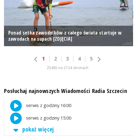
Ponad setka zawodników z całego świata startuje w
zawodach na supach [ZDJĘCIA]
1
2
3
4
5
25485 na 2124 stronach
Posłuchaj najnowszych Wiadomości Radia Szczecin
serwis z godziny 16:00
serwis z godziny 15:00
pokaż więcej