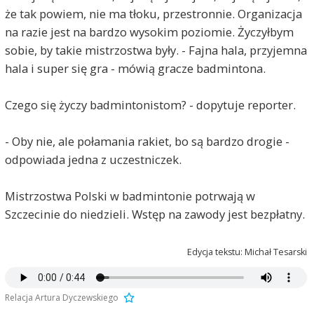
że tak powiem, nie ma tłoku, przestronnie. Organizacja
na razie jest na bardzo wysokim poziomie. Życzyłbym
sobie, by takie mistrzostwa były. - Fajna hala, przyjemna
hala i super się gra - mówią gracze badmintona.
Czego się życzy badmintonistom? - dopytuje reporter.
- Oby nie, ale połamania rakiet, bo są bardzo drogie -
odpowiada jedna z uczestniczek.
Mistrzostwa Polski w badmintonie potrwają w
Szczecinie do niedzieli. Wstęp na zawody jest bezpłatny.
Edycja tekstu: Michał Tesarski
Relacja Artura Dyczewskiego