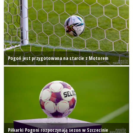
Pogoń jest przygotowana na starcie z Motorem
Piłkarki Pogoni rozpoczynają sezon w Szczecinie