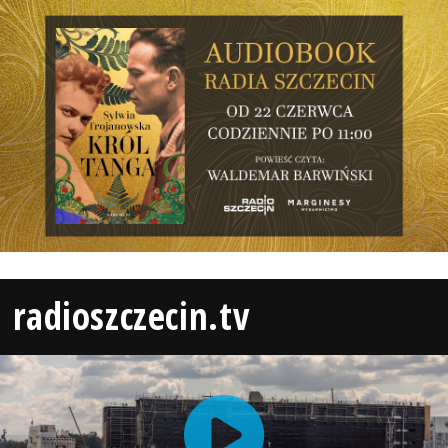
radioszczecin.tv