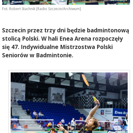
Fot. Robert Stachnik [Radio Szczecin/Archiwum]
Szczecin przez trzy dni będzie badmintonową
stolicą Polski. W hali Enea Arena rozpoczęły
się 47. Indywidualne Mistrzostwa Polski
Seniorów w Badmintonie.