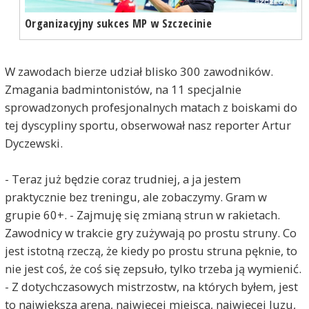
Organizacyjny sukces MP w Szczecinie
W zawodach bierze udział blisko 300 zawodników.
Zmagania badmintonistów, na 11 specjalnie
sprowadzonych profesjonalnych matach z boiskami do
tej dyscypliny sportu, obserwował nasz reporter Artur
Dyczewski.
- Teraz już będzie coraz trudniej, a ja jestem
praktycznie bez treningu, ale zobaczymy. Gram w
grupie 60+. - Zajmuję się zmianą strun w rakietach.
Zawodnicy w trakcie gry zużywają po prostu struny. Co
jest istotną rzeczą, że kiedy po prostu struna pęknie, to
nie jest coś, że coś się zepsuło, tylko trzeba ją wymienić.
- Z dotychczasowych mistrzostw, na których byłem, jest
to największa arena, najwięcej miejsca, najwięcej luzu,