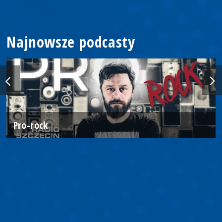
Najnowsze podcasty
Pro-rock