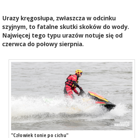
Urazy kręgosłupa, zwłaszcza w odcinku
szyjnym, to fatalne skutki skoków do wody.
Najwięcej tego typu urazów notuje się od
czerwca do połowy sierpnia.
"Człowiek tonie po cichu"