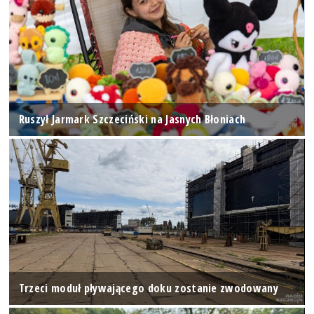
Ruszył Jarmark Szczeciński na Jasnych Błoniach
Trzeci moduł pływającego doku zostanie zwodowany