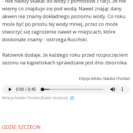
- Nie należy skakać do wody z pomostów z racji, że nie
wiemy co znajduje się pod wodą. Nawet znając dany
akwen nie znamy dokładnego poziomu wody. Co roku
może być po prostu tej wody mniej, przez co może
stworzyć się zagrożenie nawet w miejscach, które
doskonale znamy - ostrzega Ruciński.
Ratownik dodaje, że każdego roku przed rozpoczęciem
sezonu na kąpieliskach sprawdzane jest dno zbiornika.
Edycja tekstu: Natalia Chodań
Relacja Natalii Chodań [Radio Szczecin]
GDZIE: SZCZECIN