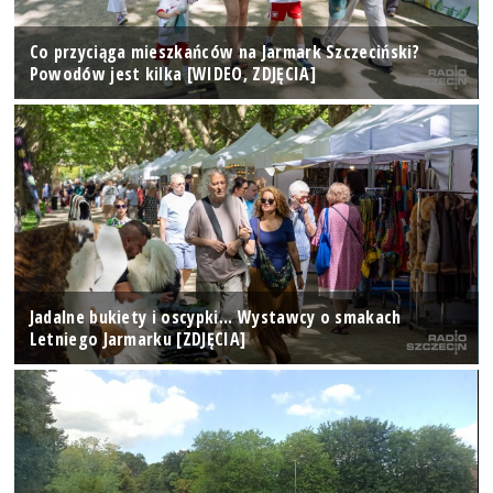
Co przyciąga mieszkańców na Jarmark Szczeciński?
Powodów jest kilka [WIDEO, ZDJĘCIA]
Jadalne bukiety i oscypki... Wystawcy o smakach
Letniego Jarmarku [ZDJĘCIA]