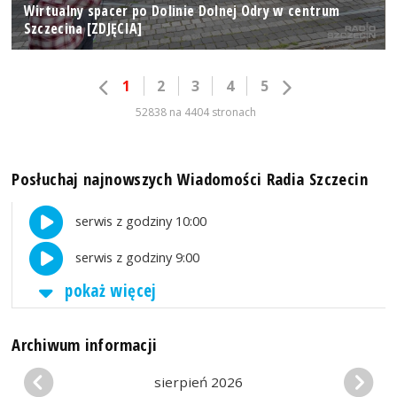
Wirtualny spacer po Dolinie Dolnej Odry w centrum
Szczecina [ZDJĘCIA]
1
2
3
4
5
52838 na 4404 stronach
Posłuchaj najnowszych Wiadomości Radia Szczecin
serwis z godziny 10:00
serwis z godziny 9:00
pokaż więcej
Archiwum informacji
sierpień 2026