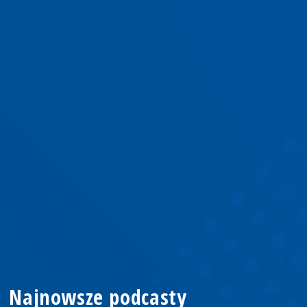
Najnowsze podcasty