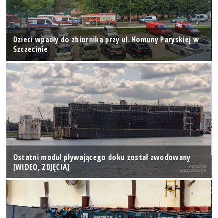
Dzieci wpadły do zbiornika przy ul. Komuny Paryskiej w
Szczecinie
Ostatni moduł pływającego doku został zwodowany
[WIDEO, ZDJĘCIA]