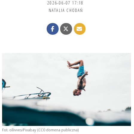
2026-06-07 17:18
NATALIA CHODAŃ
Fot. ollivves/Pixabay (CC0 domena publiczna)