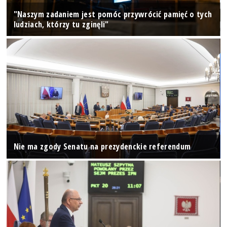
"Naszym zadaniem jest pomóc przywrócić pamięć o tych
ludziach, którzy tu zginęli"
Nie ma zgody Senatu na prezydenckie referendum