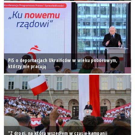
PiS o deportacjach Ukraińców w wieku poborowym,
którzy nie pracują
"Z drogi, na którą wszedłem w czasie kampanii