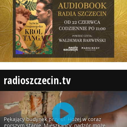
radioszczecin.tv
Pękający budynek przy ul. Hożej w coraz
gorszym stanie. Mieszkańcy: nadzór może