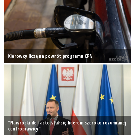
Kierowcy liczą na powrót programu CPN
"Nawrocki de facto stał się liderem szeroko rozumianej
centroprawicy"