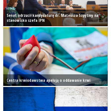
Senat odrzucił kandydaturę dr. Mateusza Szpytmy na
stanowisko szefa IPN
Centra krwiodawstwa apelują o oddawanie krwi