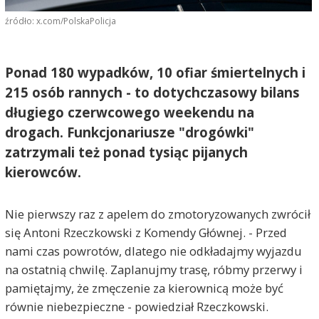
źródło: x.com/PolskaPolicja
Ponad 180 wypadków, 10 ofiar śmiertelnych i
215 osób rannych - to dotychczasowy bilans
długiego czerwcowego weekendu na
drogach. Funkcjonariusze "drogówki"
zatrzymali też ponad tysiąc pijanych
kierowców.
Nie pierwszy raz z apelem do zmotoryzowanych zwrócił
się Antoni Rzeczkowski z Komendy Głównej. - Przed
nami czas powrotów, dlatego nie odkładajmy wyjazdu
na ostatnią chwilę. Zaplanujmy trasę, róbmy przerwy i
pamiętajmy, że zmęczenie za kierownicą może być
równie niebezpieczne - powiedział Rzeczkowski.