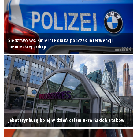
Śledztwo ws. śmierci Polaka podczas interwencji
niemieckiej policji
Jekaterynburg kolejny dzień celem ukraińskich ataków