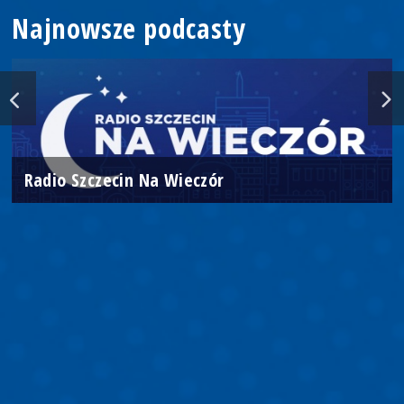
Najnowsze podcasty
Radio Szczecin Na Wieczór