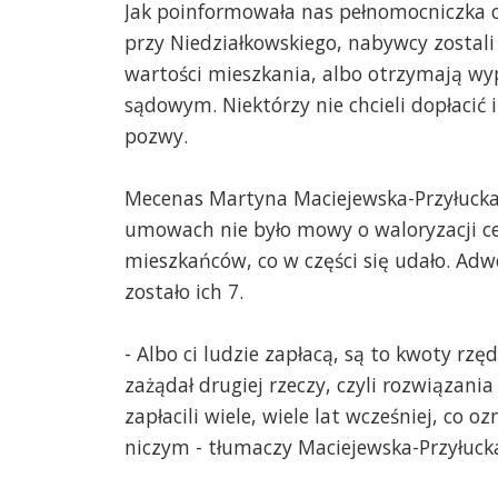
Jak poinformowała nas pełnomocniczka c
przy Niedziałkowskiego, nabywcy zostali
wartości mieszkania, albo otrzymają w
sądowym. Niektórzy nie chcieli dopłacić
pozwy.
Mecenas Martyna Maciejewska-Przyłucka 
umowach nie było mowy o waloryzacji ce
mieszkańców, co w części się udało. Ad
zostało ich 7.
- Albo ci ludzie zapłacą, są to kwoty rzę
zażądał drugiej rzeczy, czyli rozwiązani
zapłacili wiele, wiele lat wcześniej, co 
niczym - tłumaczy Maciejewska-Przyłuck