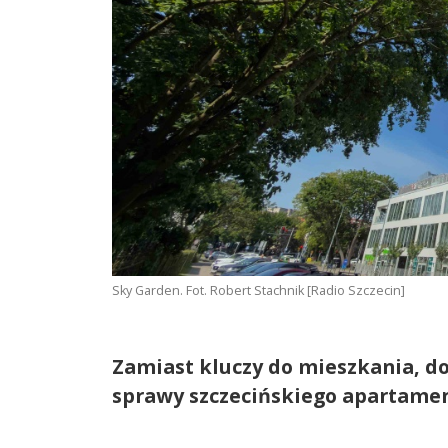
Sky Garden. Fot. Robert Stachnik [Radio Szczecin]
Zamiast kluczy do mieszkania, d
sprawy szczecińskiego apartame