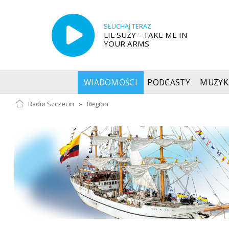
SŁUCHAJ TERAZ
LIL SUZY - TAKE ME IN
YOUR ARMS
WIADOMOŚCI
PODCASTY
MUZYK
Radio Szczecin
»
Region