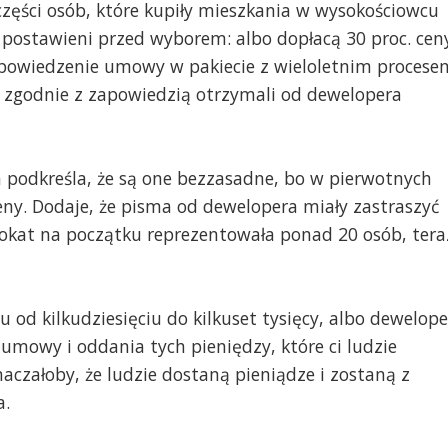
zęści osób, które kupiły mieszkania w wysokościowcu
 postawieni przed wyborem: albo dopłacą 30 proc. cen
ypowiedzenie umowy w pakiecie z wieloletnim procese
 i zgodnie z zapowiedzią otrzymali od dewelopera
podkreśla, że są one bezzasadne, bo w pierwotnych
ny. Dodaje, że pisma od dewelopera miały zastraszyć
wokat na początku reprezentowała ponad 20 osób, tera
du od kilkudziesięciu do kilkuset tysięcy, albo dewelope
a umowy i oddania tych pieniędzy, które ci ludzie
oznaczałoby, że ludzie dostaną pieniądze i zostaną z
a.