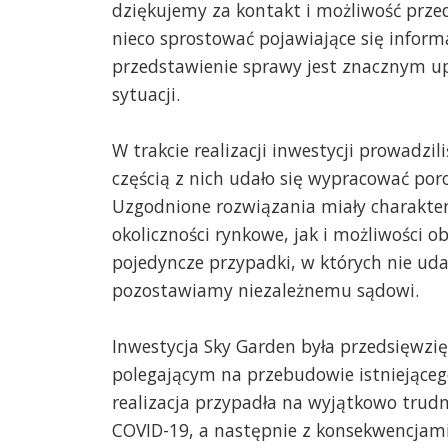
dziękujemy za kontakt i możliwość przed
nieco sprostować pojawiające się inform
przedstawienie sprawy jest znacznym up
sytuacji.
W trakcie realizacji inwestycji prowad
częścią z nich udało się wypracować por
Uzgodnione rozwiązania miały charakt
okoliczności rynkowe, jak i możliwości 
pojedyncze przypadki, w których nie uda
pozostawiamy niezależnemu sądowi.
Inwestycja Sky Garden była przedsięwzi
polegającym na przebudowie istniejącego
realizacja przypadła na wyjątkowo trud
COVID-19, a następnie z konsekwencjam