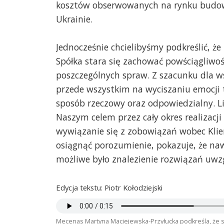
kosztów obserwowanych na rynku budow
Ukrainie.
Jednocześnie chcielibyśmy podkreślić, ż
Spółka stara się zachować powściągliw
poszczególnych spraw. Z szacunku dla ws
przede wszystkim na wyciszaniu emocji
sposób rzeczowy oraz odpowiedzialny. L
Naszym celem przez cały okres realizacji
wywiązanie się z zobowiązań wobec Klie
osiągnąć porozumienie, pokazuje, że n
możliwe było znalezienie rozwiązań uwzg
Edycja tekstu: Piotr Kołodziejski
Mecenas Martyna Maciejewska-Przyłucka podkreśla, że 