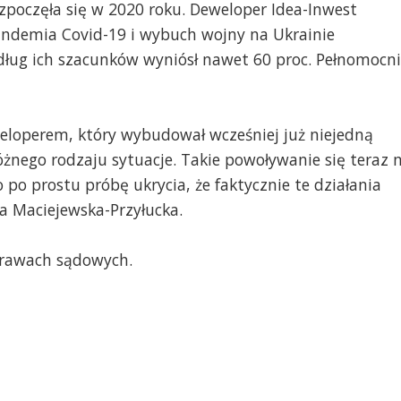
oczęła się w 2020 roku. Deweloper Idea-Inwest
andemia Covid-19 i wybuch wojny na Ukrainie
edług ich szacunków wyniósł nawet 60 proc. Pełnomocn
deweloperem, który wybudował wcześniej już niejedną
żnego rodzaju sytuacje. Takie powoływanie się teraz 
po prostu próbę ukrycia, że faktycznie te działania
a Maciejewska-Przyłucka.
prawach sądowych.