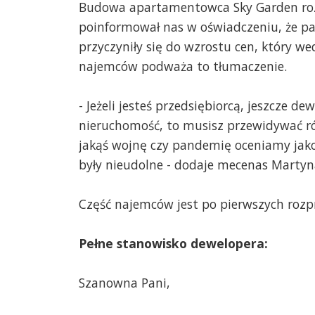
Budowa apartamentowca Sky Garden rozp
poinformował nas w oświadczeniu, że p
przyczyniły się do wzrostu cen, który w
najemców podważa to tłumaczenie.
- Jeżeli jesteś przedsiębiorcą, jeszcze 
nieruchomość, to musisz przewidywać ró
jakąś wojnę czy pandemię oceniamy jako 
były nieudolne - dodaje mecenas Martyn
Część najemców jest po pierwszych roz
Pełne stanowisko dewelopera:
Szanowna Pani,