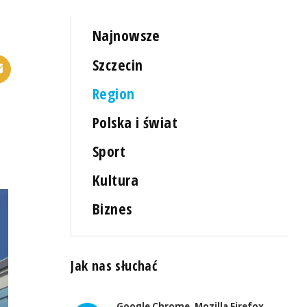
Najnowsze
Szczecin
Region
Polska i świat
Sport
Kultura
Biznes
Jak nas słuchać
Google Chrome, Mozilla Firefox,