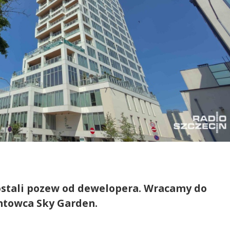
ostali pozew od dewelopera. Wracamy do
ntowca Sky Garden.