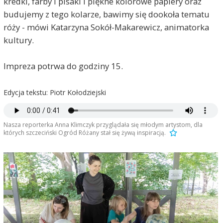
kredki, farby i pisaki i piękne kolorowe papiery oraz
budujemy z tego kolarze, bawimy się dookoła tematu
róży - mówi Katarzyna Sokół-Makarewicz, animatorka
kultury.
Impreza potrwa do godziny 15.
Edycja tekstu: Piotr Kołodziejski
Nasza reporterka Anna Klimczyk przyglądała się młodym artystom, dla
których szczeciński Ogród Różany stał się żywą inspiracją.