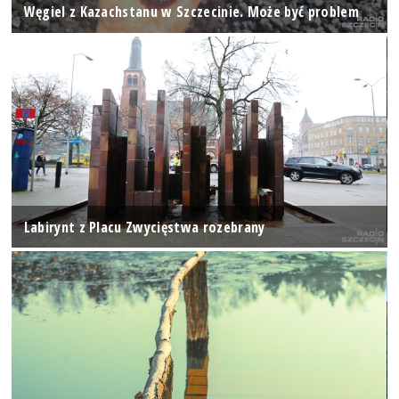
Węgiel z Kazachstanu w Szczecinie. Może być problem
Labirynt z Placu Zwycięstwa rozebrany