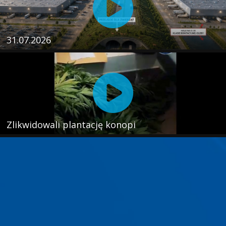
31.07.2026
Zlikwidowali plantację konopi