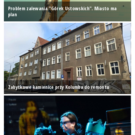
Problem zalewania "Górek Ustowskich". Miasto ma
plan
Zabytkowe kamienice przy Kolumba do remontu