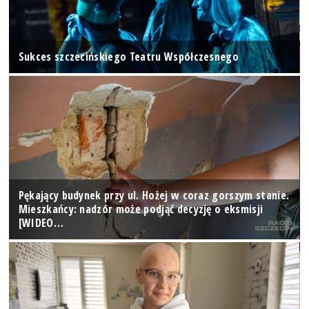
Sukces szczecińskiego Teatru Współczesnego
Pękający budynek przy ul. Hożej w coraz gorszym stanie.
Mieszkańcy: nadzór może podjąć decyzję o eksmisji
[WIDEO…