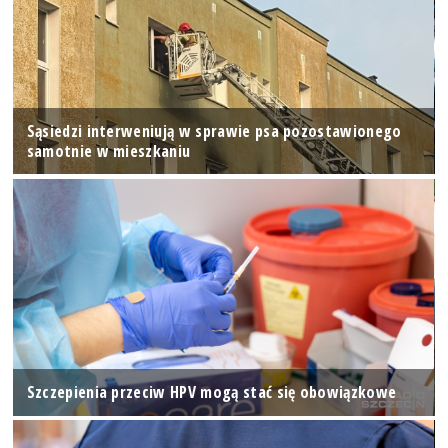
Sąsiedzi interweniują w sprawie psa pozostawionego
samotnie w mieszkaniu
Szczepienia przeciw HPV mogą stać się obowiązkowe