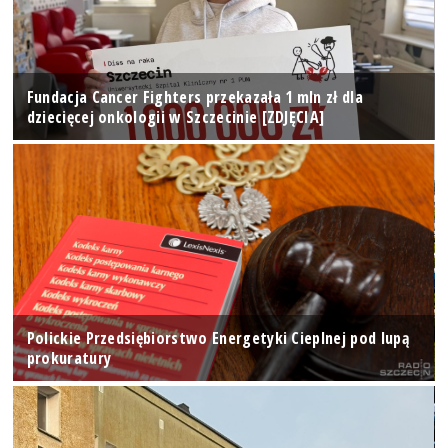
Fundacja Cancer Fighters przekazała 1 mln zł dla
dziecięcej onkologii w Szczecinie [ZDJĘCIA]
Polickie Przedsiębiorstwo Energetyki Cieplnej pod lupą
prokuratury