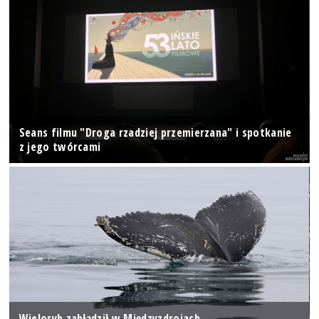
Seans filmu "Droga rzadziej przemierzana" i spotkanie
z jego twórcami
Wieloryb zabłądził w Międzyzdrojach