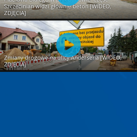
Szczecinian widzi głównie beton [WIDEO,
ZDJĘCIA]
Zmiany drogowe na ulicy Andersena [WIDEO,
ZDJĘCIA]