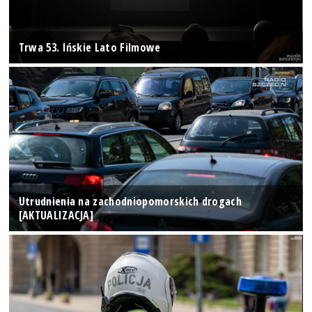
Trwa 53. Ińskie Lato Filmowe
Utrudnienia na zachodniopomorskich drogach
[AKTUALIZACJA]