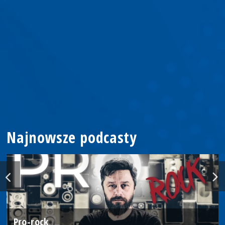
Najnowsze podcasty
Pro-rock