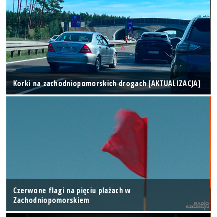
Korki na zachodniopomorskich drogach [AKTUALIZACJA]
Czerwone flagi na pięciu plażach w
Zachodniopomorskiem