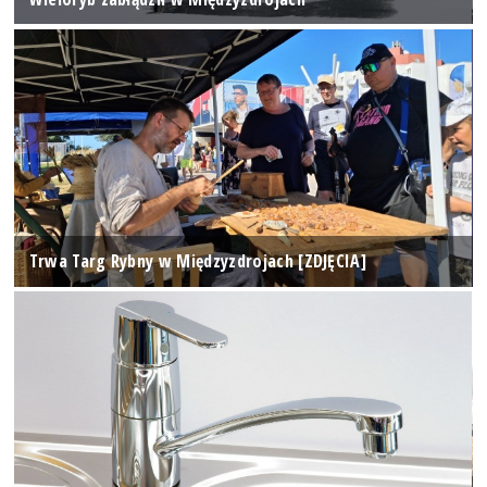
Trwa Targ Rybny w Międzyzdrojach [ZDJĘCIA]