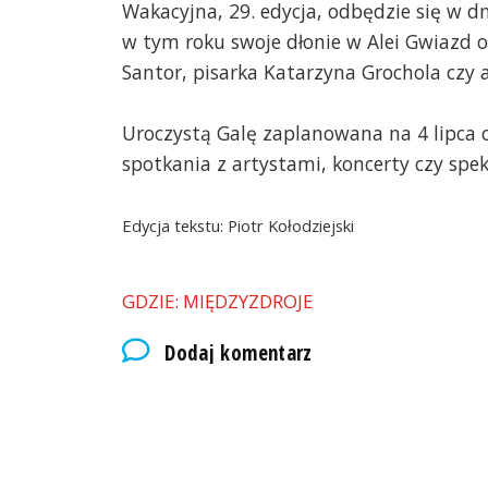
Wakacyjna, 29. edycja, odbędzie się w dn
w tym roku swoje dłonie w Alei Gwiazd o
Santor, pisarka Katarzyna Grochola czy a
Uroczystą Galę zaplanowana na 4 lipca o
spotkania z artystami, koncerty czy spek
Edycja tekstu: Piotr Kołodziejski
GDZIE: MIĘDZYZDROJE
Dodaj komentarz