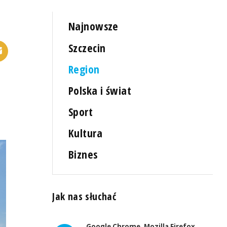
Najnowsze
Szczecin
Region
Polska i świat
Sport
Kultura
Biznes
Jak nas słuchać
Google Chrome, Mozilla Firefox,