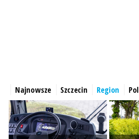
Najnowsze
Szczecin
Region
Pol
ść