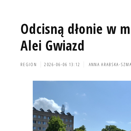
Odcisną dłonie w mi
Alei Gwiazd
REGION
2026-06-06 13:12
ANNA ARABSKA-SZM