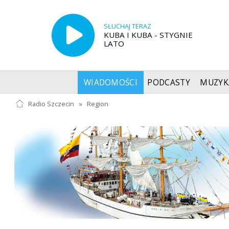
SŁUCHAJ TERAZ
KUBA I KUBA - STYGNIE
LATO
WIADOMOŚCI
PODCASTY
MUZYK
Radio Szczecin
»
Region