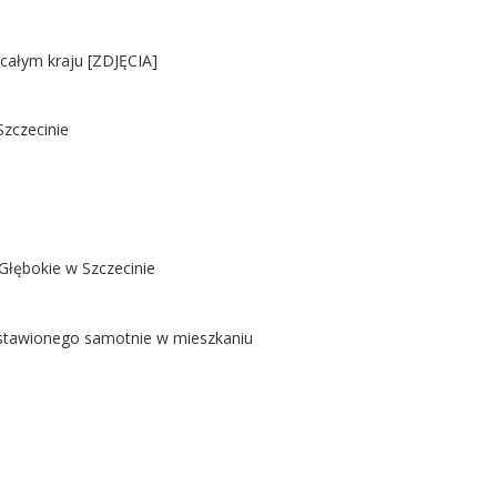
 całym kraju [ZDJĘCIA]
Szczecinie
Głębokie w Szczecinie
ostawionego samotnie w mieszkaniu