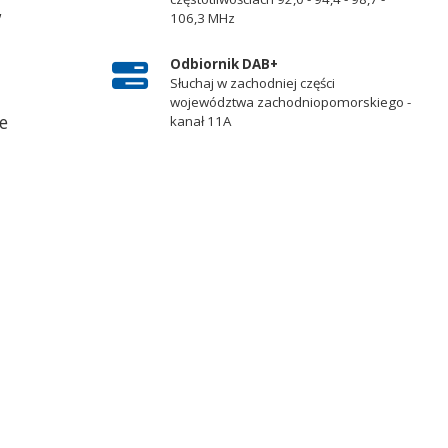
,
106,3 MHz
Odbiornik DAB+
Słuchaj w zachodniej części
województwa zachodniopomorskiego -
e
kanał 11A