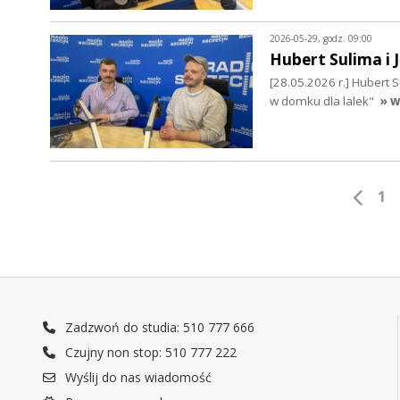
2026-05-29, godz. 09:00
Hubert Sulima i 
[28.05.2026 r.] Hubert 
w domku dla lalek"
» w
1
Zadzwoń do studia: 510 777 666
Czujny non stop: 510 777 222
Wyślij do nas wiadomość