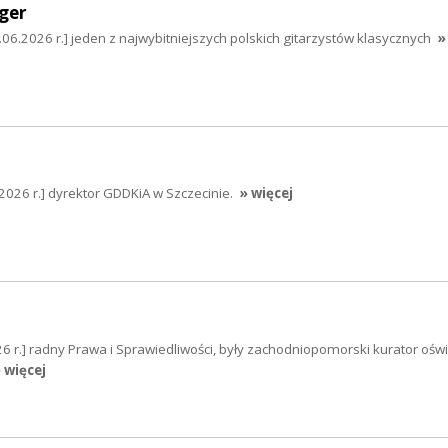
ger
.06.2026 r.] jeden z najwybitniejszych polskich gitarzystów klasycznych
»
026 r.] dyrektor GDDKiA w Szczecinie.
» więcej
6 r.] radny Prawa i Sprawiedliwości, były zachodniopomorski kurator oświ
 więcej