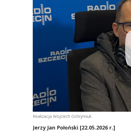
Realizacja Wojciech Ochrymiuk
Jerzy Jan Połoński [22.05.2026 r.]