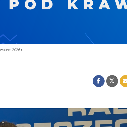
watem 2026 r.