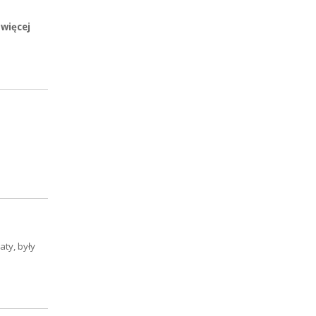
 więcej
aty, były