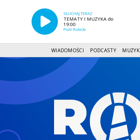
SŁUCHAJ TERAZ
TEMATY I MUZYKA do
19:00
Piotr Rokicki
WIADOMOŚCI
PODCASTY
MUZYK