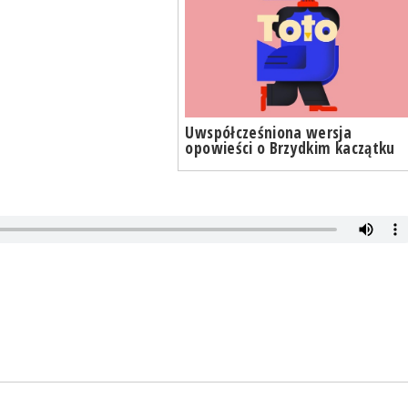
Uwspółcześniona wersja
opowieści o Brzydkim kaczątku