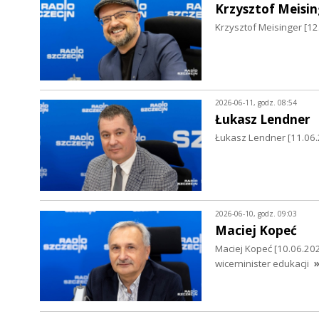
Krzysztof Meisin
Krzysztof Meisinger [12
2026-06-11, godz. 08:54
Łukasz Lendner
Łukasz Lendner [11.06.2
2026-06-10, godz. 09:03
Maciej Kopeć
Maciej Kopeć [10.06.202
wiceminister edukacji
»