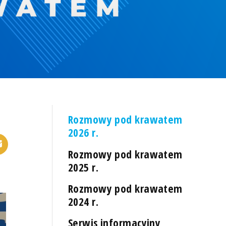
Rozmowy pod krawatem
2026 r.
Rozmowy pod krawatem
2025 r.
Rozmowy pod krawatem
2024 r.
Serwis informacyjny