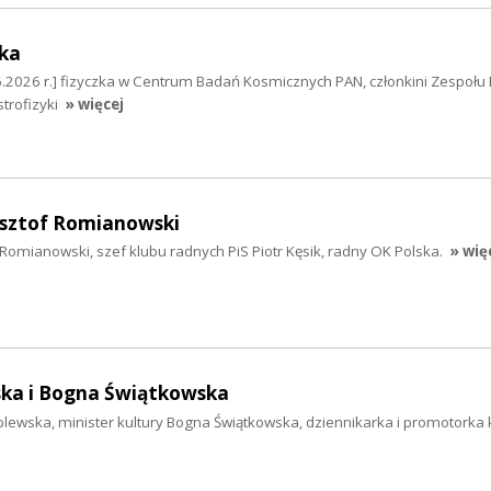
ka
.2026 r.] fizyczka w Centrum Badań Kosmicznych PAN, członkini Zespołu F
trofizyki
» więcej
zysztof Romianowski
f Romianowski, szef klubu radnych PiS Piotr Kęsik, radny OK Polska.
» wię
ka i Bogna Świątkowska
lewska, minister kultury Bogna Świątkowska, dziennikarka i promotorka 