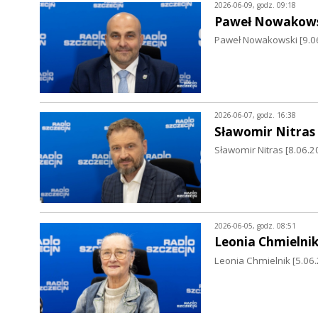
2026-06-09, godz. 09:18
Paweł Nowakows
Paweł Nowakowski [9.06.
2026-06-07, godz. 16:38
Sławomir Nitras
Sławomir Nitras [8.06.20
2026-06-05, godz. 08:51
Leonia Chmielni
Leonia Chmielnik [5.06.