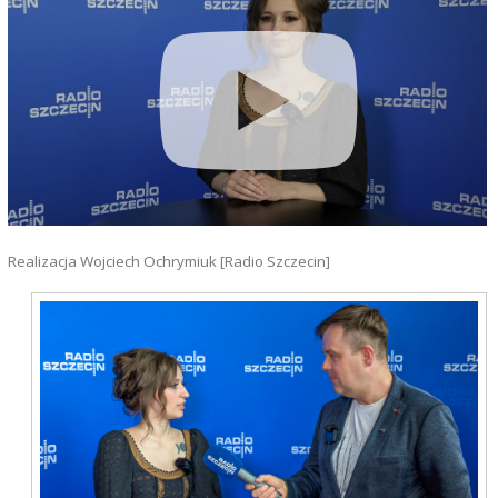
Realizacja Wojciech Ochrymiuk [Radio Szczecin]