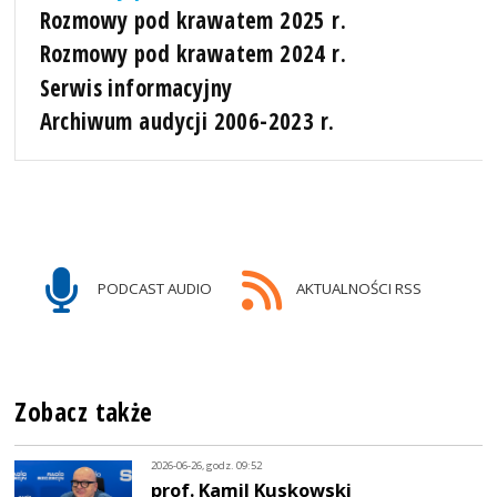
Rozmowy pod krawatem 2025 r.
Rozmowy pod krawatem 2024 r.
Serwis informacyjny
Archiwum audycji 2006-2023 r.
PODCAST AUDIO
AKTUALNOŚCI RSS
Zobacz także
2026-06-26, godz. 09:52
prof. Kamil Kuskowski