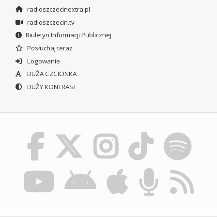
radioszczecinextra.pl
radioszczecin.tv
Biuletyn Informacji Publicznej
Posłuchaj teraz
Logowanie
DUŻA CZCIONKA
DUŻY KONTRAST