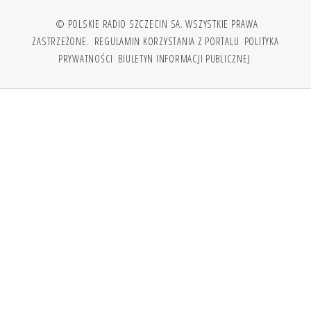
© POLSKIE RADIO SZCZECIN SA. WSZYSTKIE PRAWA
ZASTRZEŻONE.
REGULAMIN KORZYSTANIA Z PORTALU
POLITYKA
PRYWATNOŚCI
BIULETYN INFORMACJI PUBLICZNEJ