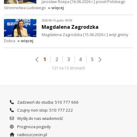
Jarosław Rzepa [16.06.2026 r.] poseł Polskiego
Stronnictwa Ludowego
» więcej
2026-06-15, godz. 09:06
Magdalena Zagrodzka
Magdalena Zagrodzka [15.06.2026 r.] wójt gminy
Dobra
» więcej
1
2
3
4
5
121 na 13 stronach
Zadzwoń do studia: 510 777 666
Czujny non stop: 510 777 222
Wyślij do nas wiadomość
Prognoza pogody
radioszczecin.pl